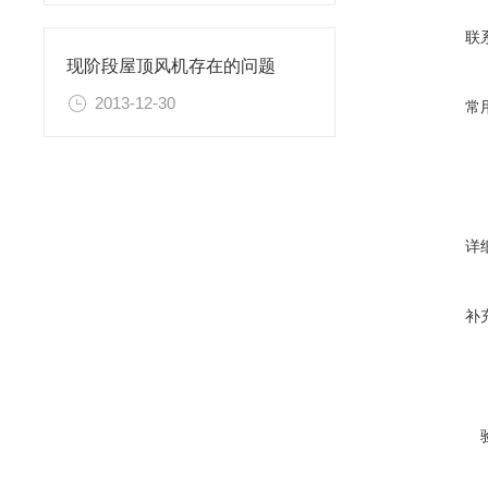
联
现阶段屋顶风机存在的问题
2013-12-30
常
详
补