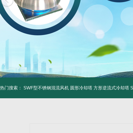
热门搜索：
SWF型不锈钢混流风机
圆形冷却塔
方形逆流式冷却塔