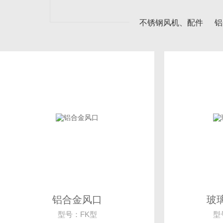
不锈钢风机、配件
铝
厂房屋顶、车间换气
铝合金风口
玻
型号：FK型
型