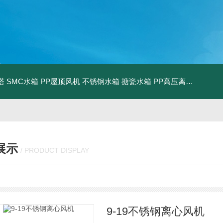
塔
SMC水箱
PP屋顶风机
不锈钢水箱
搪瓷水箱
PP高压离心风机
PP
展示
/ PRODUCT DISPLAY
9-19不锈钢离心风机