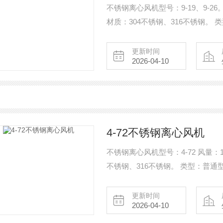
不锈钢离心风机型号：9-19、9-26。 风
材质：304不锈钢、316不锈钢。
锻冶炉、玻璃、陶瓷、电镀、蓄电
等行业的物料输送。
更新时间
2026-04-10
4-72不锈钢离心风机
不锈钢离心风机型号：4-72 风量：1330
不锈钢、316不锈钢。 类型：普通
途：石油、化工、环保、除尘、冶
头、防雨帽、盘根、控制箱等附件
更新时间
2026-04-10