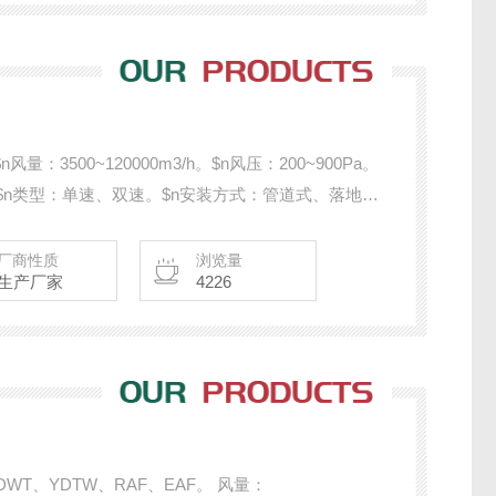
量：3500~120000m3/h。$n风压：200~900Pa。
钢。$n类型：单速、双速。$n安装方式：管道式、落地
n备注：选配软连接、防火阀、控制箱。
厂商性质
浏览量
生产厂家
4226
WT、YDTW、RAF、EAF。 风量：