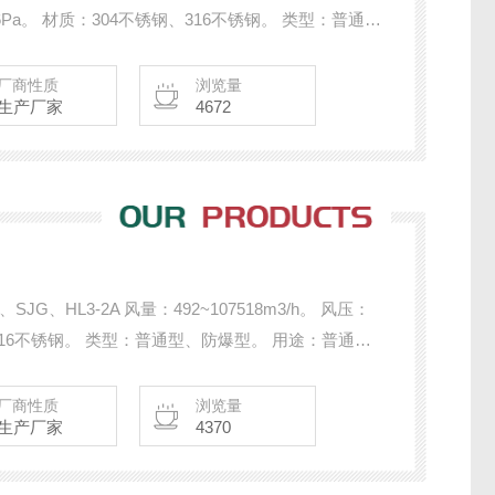
~246Pa。 材质：304不锈钢、316不锈钢。 类型：普通
途：普通送排风、防爆送排风。 备注：选配止回阀
厂商性质
浏览量
生产厂家
4672
G、HL3-2A 风量：492~107518m3/h。 风压：
钢、316不锈钢。 类型：普通型、防爆型。 用途：普通送
厂商性质
浏览量
生产厂家
4370