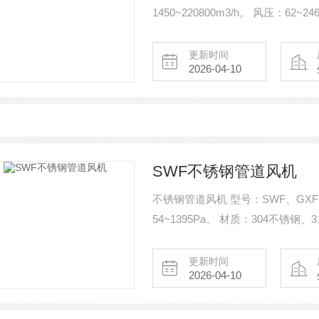
1450~220800m3/h。 风压：62
型、防爆型。 安装方式：屋面 用
（瓣）、防火阀、电动阀。
更新时间
2026-04-10
SWF不锈钢管道风机
不锈钢管道风机 型号：SWF、GXF、SJ
54~1395Pa。 材质：304不锈
排风、防爆送排风。
更新时间
2026-04-10