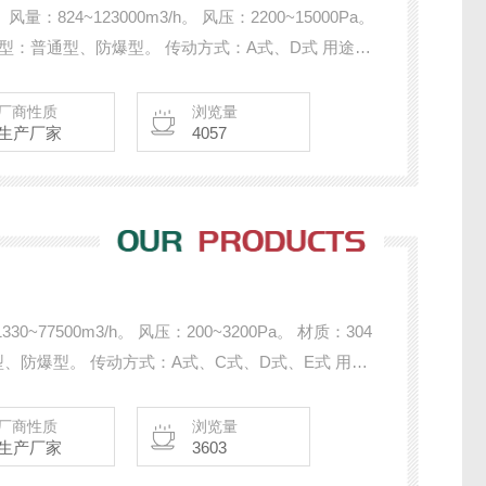
量：824~123000m3/h。 风压：2200~15000Pa。
 类型：普通型、防爆型。 传动方式：A式、D式 用途：
池等行业的高压强制通风及粮食、饲料、矿粉、塑料
厂商性质
浏览量
生产厂家
4057
~77500m3/h。 风压：200~3200Pa。 材质：304
型、防爆型。 传动方式：A式、C式、D式、E式 用
金、制造、民用建筑。 备注：选配减震台座、软接
。
厂商性质
浏览量
生产厂家
3603