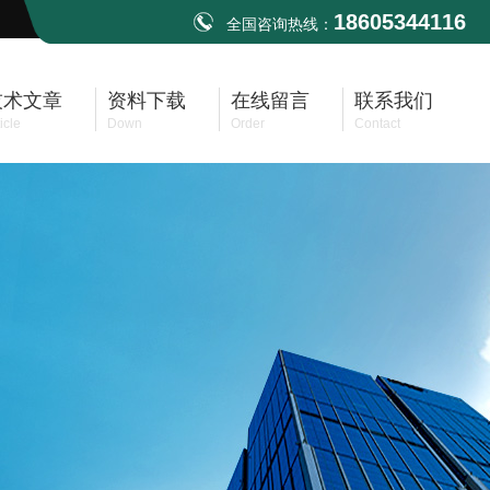
18605344116
全国咨询热线：
技术文章
资料下载
在线留言
联系我们
icle
Down
Order
Contact