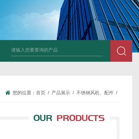
风机
PP风帽
组合式空调机组
新风换气机
吊顶式空调机组
单层百叶
您的位置：
首页
/
产品展示
/
不锈钢风机、配件
/