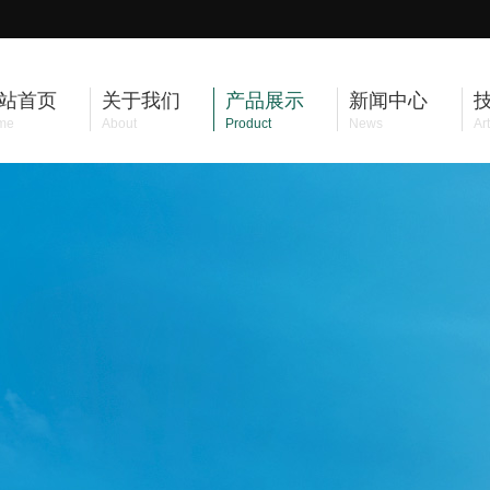
站首页
关于我们
产品展示
新闻中心
me
About
Product
News
Art