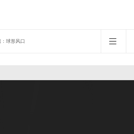
篇：
球形风口