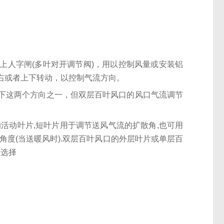
上人字闸(多叶对开调节阀)，用以控制风量或安装铝
右或者上下转动，以控制气流方向。
下这两个方向之一，但双层百叶风口的风口气流调节
活动叶片,短叶片用于调节送风气流的扩散角,也可用
角度(当送暖风时).双层百叶风口的外层叶片或单层百
来选择