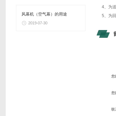
4、为
风幕机（空气幕）的用途
5、为
2019-07-30
您
您
联