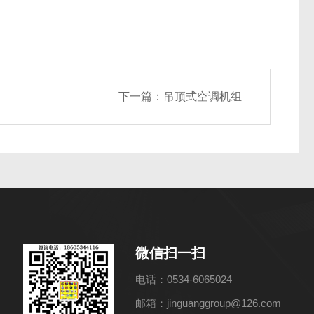
下一篇：
吊顶式空调机组
微信扫一扫
电话：0534-6065024
邮箱：jinguanggroup@126.com