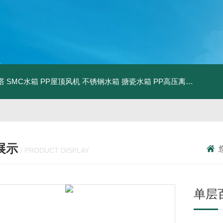
塔
SMC水箱
PP屋顶风机
不锈钢水箱
搪瓷水箱
PP高压离心风机
PP
展示
/ PRODUCT DISPLAY
单层