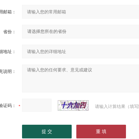
用邮箱：
省份：
细地址：
充说明：
验证码：
请输入计算结果（填写