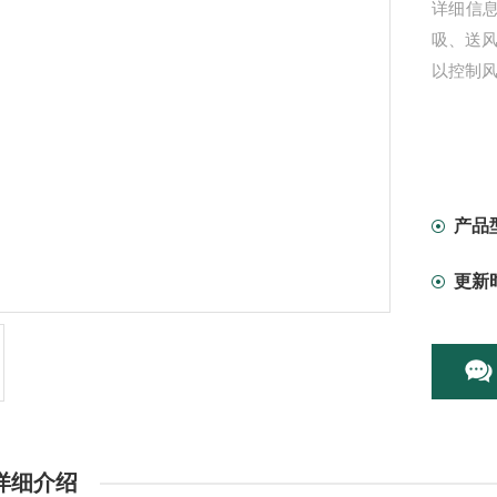
详细信
吸、送风
以控制
产品
更新
详细介绍