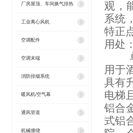
观，
厂房屋顶、车间换气排热
系统
工业离心风机
特正
空调配件
用处
单柱
空调末端
用于
消防排烟系统
具有
电梯
暖风机/空气幕
铝合
通风管道
式铝
机械缠绕