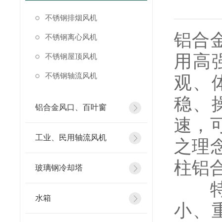
不锈钢排烟风机
铝合
不锈钢离心风机
用高
不锈钢屋顶风机
不锈钢轴流风机
观、
稳、
铝合金风口、百叶窗
速，
工业、民用轴流风机
之理
柱铝
玻璃钢冷却塔
特征
水箱
小、