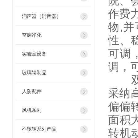
院、
作费
消声器（消音器）
物,
空调净化
性、
可调
实验室设备
调，
玻璃钢制品
双坐
采纳
人防配件
偏偏
风机系列
面积
不锈钢系列产品
转机