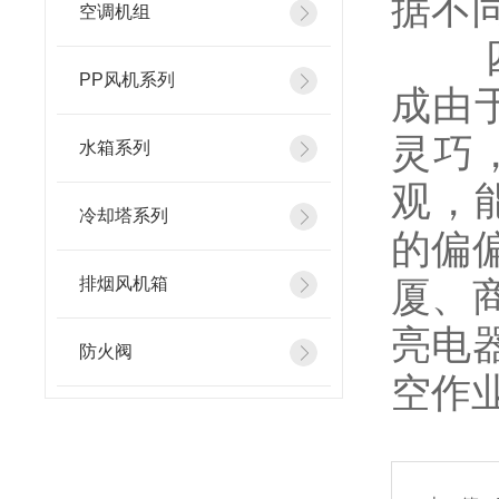
据不
空调机组
四立
PP风机系列
成由
灵巧
水箱系列
观，
冷却塔系列
的偏
排烟风机箱
厦、
亮电
防火阀
空作