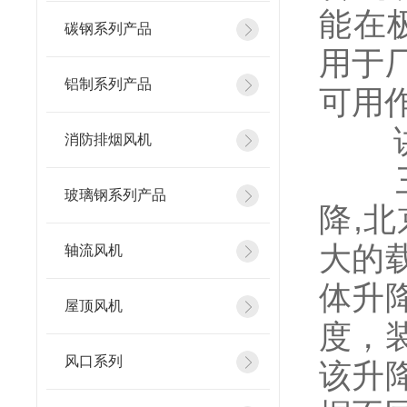
能在
碳钢系列产品
用于
铝制系列产品
可用
讲等
消防排烟风机
三立
玻璃钢系列产品
降,
大的
轴流风机
体升
屋顶风机
度，
风口系列
该升