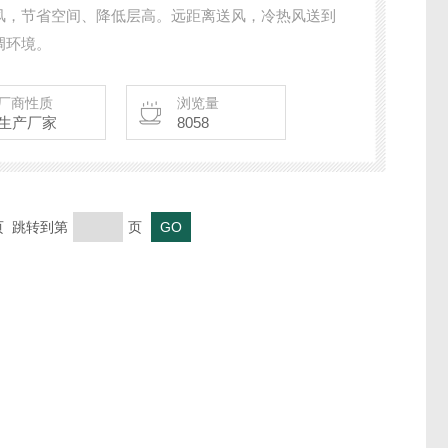
风，节省空间、降低层高。远距离送风，冷热风送到
调环境。
厂商性质
浏览量
生产厂家
8058
末页 跳转到第
页