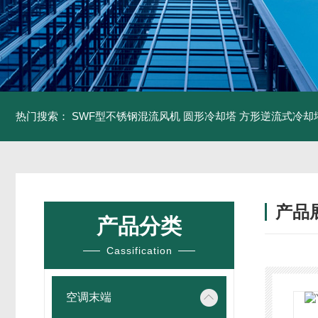
热门搜索：
SWF型不锈钢混流风机
圆形冷却塔
方形逆流式冷却
产品
产品分类
Cassification
空调末端