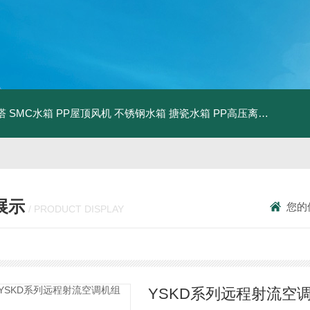
塔
SMC水箱
PP屋顶风机
不锈钢水箱
搪瓷水箱
PP高压离心风机
PP
展示
您的
/ PRODUCT DISPLAY
YSKD系列远程射流空