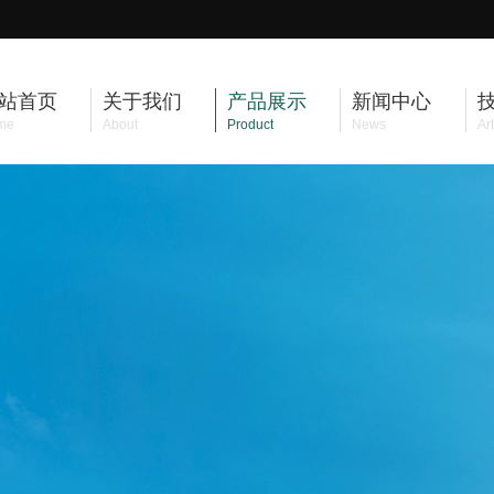
站首页
关于我们
产品展示
新闻中心
me
About
Product
News
Art