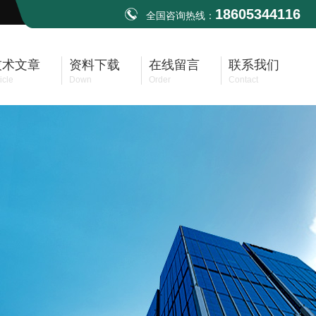
18605344116
全国咨询热线：
技术文章
资料下载
在线留言
联系我们
icle
Down
Order
Contact