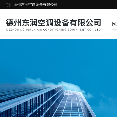
德州东润空调设备有限公司
网
Ho