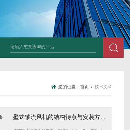
风机
PP风帽
组合式空调机组
新风换气机
吊顶式空调机组
单层百叶
您的位置：
首页
/
技术文章
6
壁式轴流风机的结构特点与安装方式详解