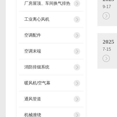
厂房屋顶、车间换气排热
9-17
工业离心风机
空调配件
2025
7-15
空调末端
消防排烟系统
暖风机/空气幕
通风管道
机械缠绕