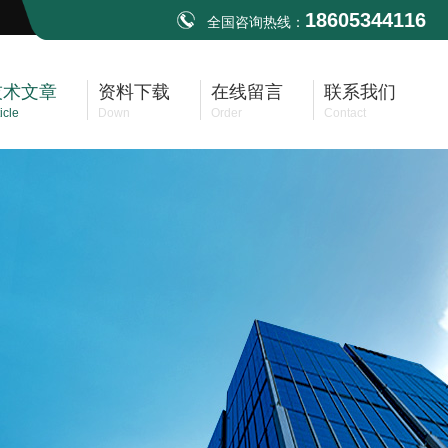
18605344116
全国咨询热线：
技术文章
资料下载
在线留言
联系我们
icle
Down
Order
Contact