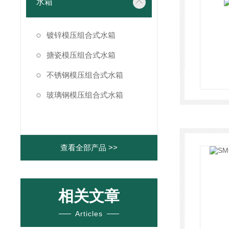
水箱
镀锌模压组合式水箱
搪瓷模压组合式水箱
不锈钢模压组合式水箱
玻璃钢模压组合式水箱
查看全部产品 >>
相关文章
Articles