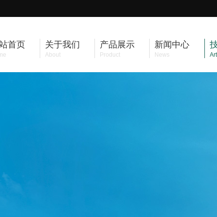
站首页
关于我们
产品展示
新闻中心
me
About
Product
News
Art