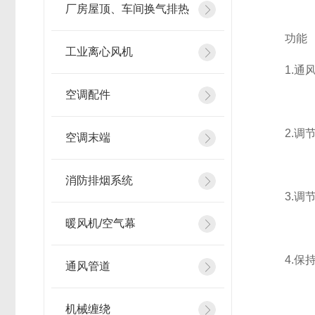
厂房屋顶、车间换气排热
功能
工业离心风机
1.通风
空调配件
2.调节
空调末端
消防排烟系统
3.调节
暖风机/空气幕
4.保持
通风管道
机械缠绕