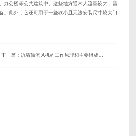
、办公楼等公共建筑中。这些地方通常人流量较大，需
备。此外，它还可用于一些狭小且无法安装尺寸较大门
下一篇：
边墙轴流风机的工作原理和主要组成部分介绍