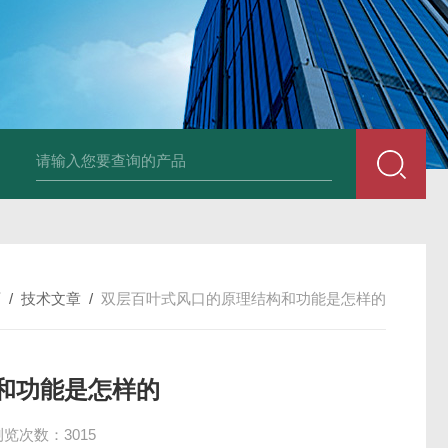
风机
PP风帽
组合式空调机组
新风换气机
吊顶式空调机组
单层百叶
页
/
技术文章
/
双层百叶式风口的原理结构和功能是怎样的
和功能是怎样的
浏览次数：3015