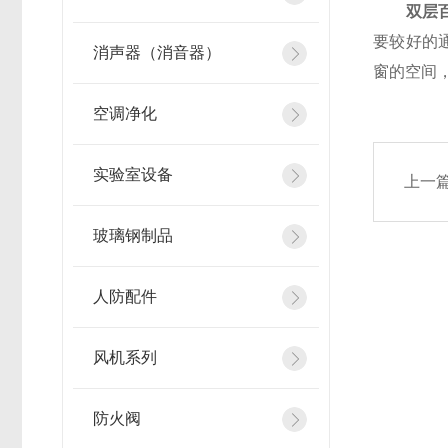
双层
要较好的
消声器（消音器）
窗的空间
空调净化
实验室设备
上一
玻璃钢制品
人防配件
风机系列
防火阀