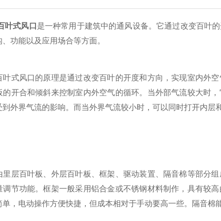
百叶式风口
是一种常用于建筑中的通风设备。它通过改变百叶的
构、功能以及应用场合等方面。
式风口的原理是通过改变百叶的开度和方向，实现室内外空气
板的开合和倾斜来控制室内外空气的循环。当外部气流较大时，
受到外界气流的影响。而当外界气流较小时，可以同时打开内层
层百叶板、外层百叶板、框架、驱动装置、隔音棉等部分组成
量调节功能。框架一般采用铝合金或不锈钢材料制作，具有较高
简单，电动操作方便快捷，但成本相对于手动要高一些。隔音棉