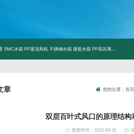
塔
SMC水箱
PP屋顶风机
不锈钢水箱
搪瓷水箱
PP高压离心风机
PP
文章
您的位置：
首
NICAL ARTICLES
双层百叶式风口的原理结构
更新时间：2023-03-15