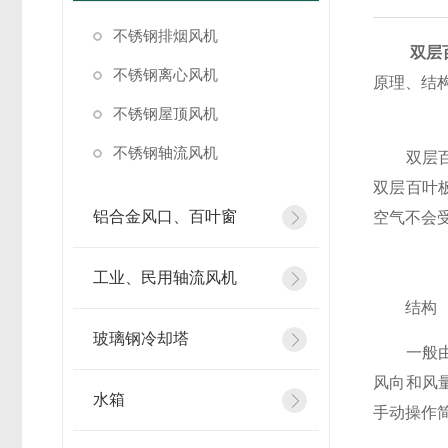
不锈钢排烟风机
双层
不锈钢离心风机
原理、结
不锈钢屋顶风机
不锈钢轴流风机
双层百叶
双层百叶
铝合金风口、百叶窗
空气不会
工业、民用轴流风机
结构
玻璃钢冷却塔
一般由里
风向和风
水箱
手动操作