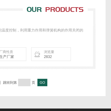
的温度控制，利用重力作用和弹簧机构的作用关闭的
厂商性质
浏览量
生产厂家
2832
末页 跳转到第
页