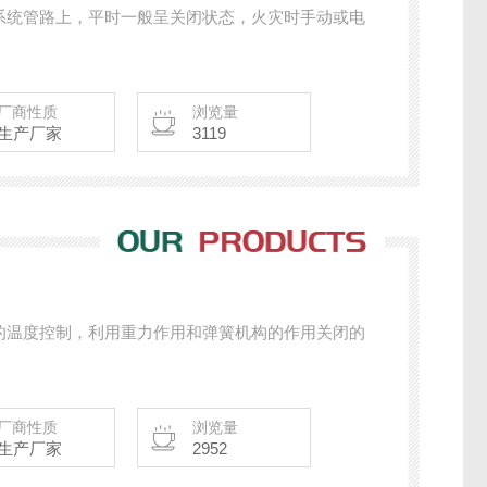
系统管路上，平时一般呈关闭状态，火灾时手动或电
厂商性质
浏览量
生产厂家
3119
的温度控制，利用重力作用和弹簧机构的作用关闭的
厂商性质
浏览量
生产厂家
2952