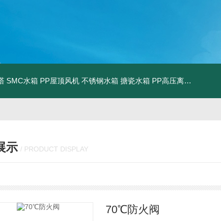
塔
SMC水箱
PP屋顶风机
不锈钢水箱
搪瓷水箱
PP高压离心风机
PP
展示
/ PRODUCT DISPLAY
70℃防火阀