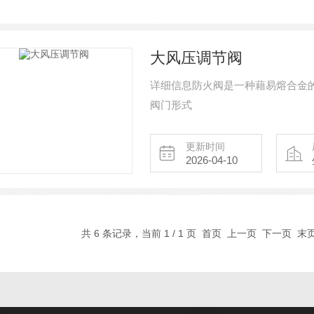
大风压调节阀
详细信息防火阀是一种藉易熔合金
阀门形式
更新时间
2026-04-10
共 6 条记录，当前 1 / 1 页 首页 上一页 下一页 