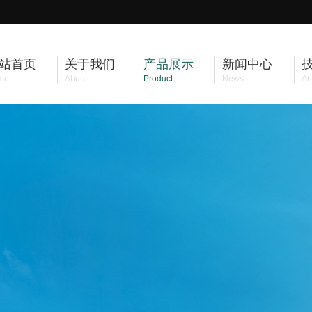
站首页
关于我们
产品展示
新闻中心
me
About
Product
News
Art