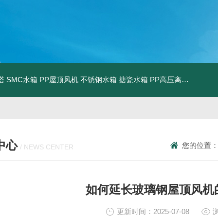
塔
SMC水箱
PP屋顶风机
不锈钢水箱
搪瓷水箱
PP高压离心风机
PP
中心
您的位置
/ NEWS CENTER
如何延长玻璃钢屋顶风机
更新时间：2025-07-08