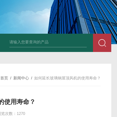
风机
PP风帽
组合式空调机组
新风换气机
吊顶式空调机组
单层百叶
：
首页
/
新闻中心
/
如何延长玻璃钢屋顶风机的使用寿命？
的使用寿命？
浏览次数：1270