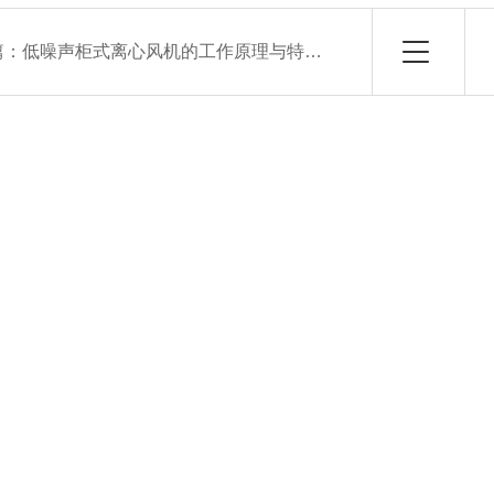
篇：
低噪声柜式离心风机的工作原理与特点解析