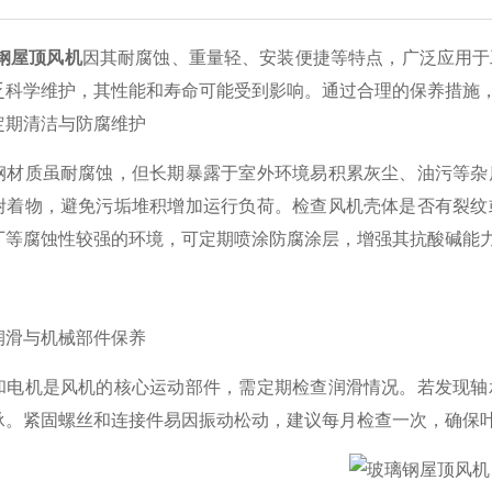
钢屋顶风机
因其耐腐蚀、重量轻、安装便捷等特点，广泛应用于
乏科学维护，其性能和寿命可能受到影响。通过合理的保养措施
期清洁与防腐维护​​
质虽耐腐蚀，但长期暴露于室外环境易积累灰尘、油污等杂质
附着物，避免污垢堆积增加运行负荷。检查风机壳体是否有裂纹
厂等腐蚀性较强的环境，可定期喷涂防腐涂层，增强其抗酸碱能
滑与机械部件保养​​
机是风机的核心运动部件，需定期检查润滑情况。若发现轴承
承。紧固螺丝和连接件易因振动松动，建议每月检查一次，确保