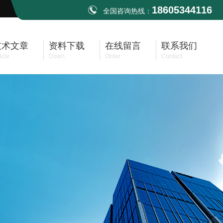
18605344116
全国咨询热线：
技术文章
资料下载
在线留言
联系我们
icle
Down
Order
Contact