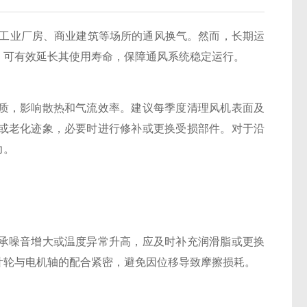
工业厂房、商业建筑等场所的通风换气。然而，长期运
，可有效延长其使用寿命，保障通风系统稳定运行。
，影响散热和气流效率。建议每季度清理风机表面及
或老化迹象，必要时进行修补或更换受损部件。对于沿
力。
噪音增大或温度异常升高，应及时补充润滑脂或更换
叶轮与电机轴的配合紧密，避免因位移导致摩擦损耗。