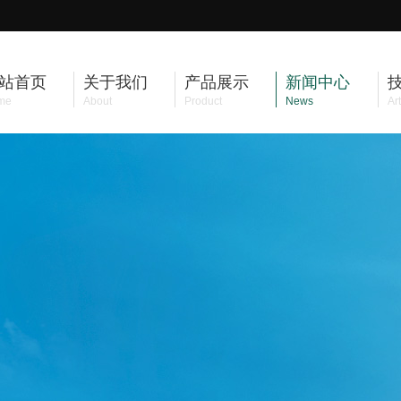
站首页
关于我们
产品展示
新闻中心
me
About
Product
News
Art