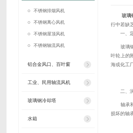
不锈钢排烟风机
玻璃
不锈钢离心风机
行中若缺
​​一、定
不锈钢屋顶风机
不锈钢轴流风机
玻璃钢材
叶轮上的
铝合金风口、百叶窗
海或化工
工业、民用轴流风机
​​二、润
玻璃钢冷却塔
轴承和电
损坏的轴
水箱