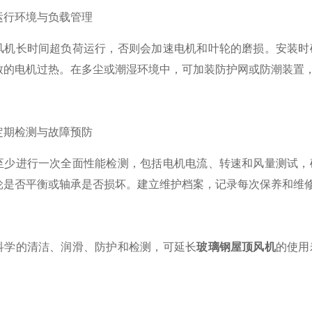
行环境与负载管理​​
长时间超负荷运行，否则会加速电机和叶轮的磨损。安装时确
致的电机过热。在多尘或潮湿环境中，可加装防护网或防潮装置
期检测与故障预防​​
进行一次全面性能检测，包括电机电流、转速和风量测试，确
轮是否平衡或轴承是否损坏。建立维护档案，记录每次保养和维
的清洁、润滑、防护和检测，可延长
玻璃钢屋顶风机
的使用