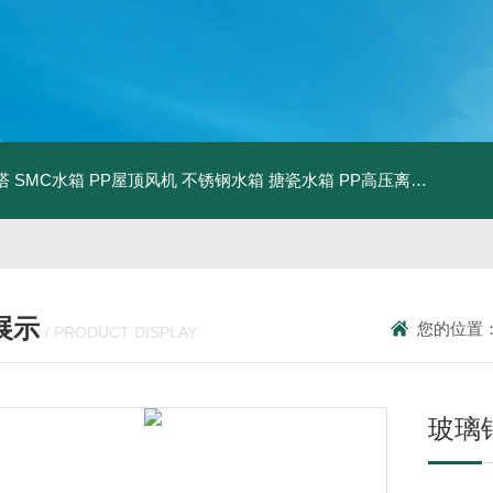
塔
SMC水箱
PP屋顶风机
不锈钢水箱
搪瓷水箱
PP高压离心风机
PP
展示
您的位置
/ PRODUCT DISPLAY
玻璃