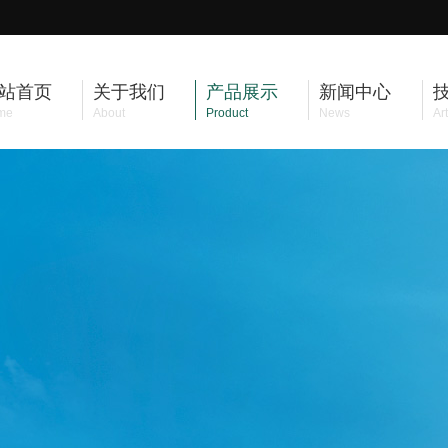
站首页
关于我们
产品展示
新闻中心
me
About
Product
News
Art