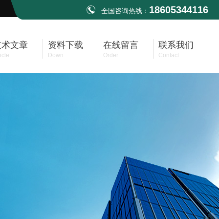
18605344116
全国咨询热线：
技术文章
资料下载
在线留言
联系我们
icle
Down
Order
Contact