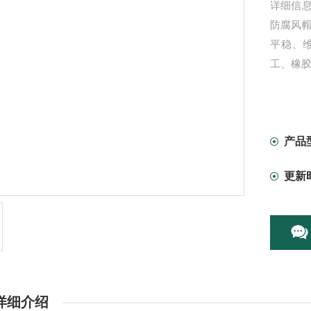
详细信
防腐风
平稳、
工、橡
产品
更新
详细介绍