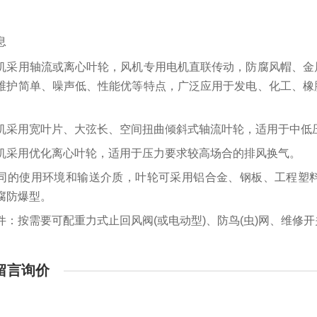
息
机采用轴流或离心叶轮，风机专用电机直联传动，防腐风帽、金
维护简单、噪声低、性能优等特点，广泛应用于发电、化工、橡
。
机采用宽叶片、大弦长、空间扭曲倾斜式轴流叶轮，适用于中低
机采用优化离心叶轮，适用于压力要求较高场合的排风换气。
同的使用环境和输送介质，叶轮可采用铝合金、钢板、工程塑
腐防爆型。
件：按需要可配重力式止回风阀(或电动型)、防鸟(虫)网、维修
留言询价