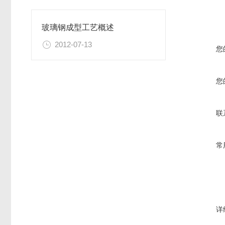
玻璃钢成型工艺概述
2012-07-13
您
您
联
常
详