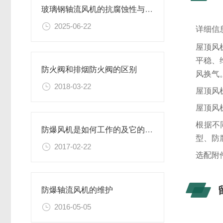
玻璃钢轴流风机的抗腐蚀性与耐久性特点
2025-06-22
详细信
屋顶风
平稳、
防火阀和排烟防火阀的区别
风换气
2018-03-22
屋顶风
屋顶风
根据不
防爆风机是如何工作的及它的特点
型、防
2017-02-22
选配附
防爆轴流风机的维护
2016-05-05