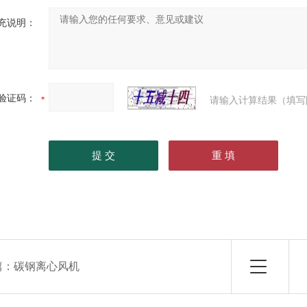
充说明：
验证码：
请输入计算结果（填写
篇：
碳钢离心风机