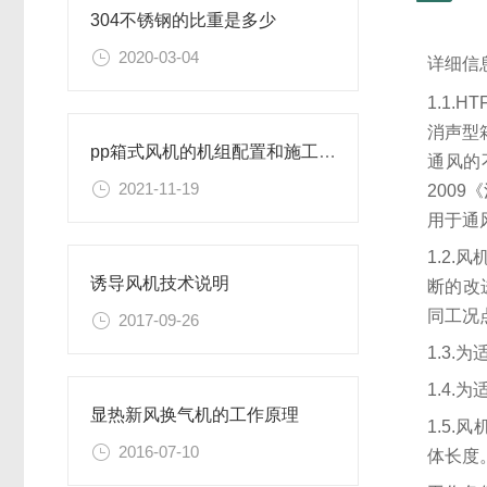
304不锈钢的比重是多少
2020-03-04
详细信
1.1
消声型
pp箱式风机的机组配置和施工安装要点介绍
通风的
2021-11-19
200
用于通
1.2.
诱导风机技术说明
断的改
同工况
2017-09-26
1.3
1.4
显热新风换气机的工作原理
1.5
2016-07-10
体长度