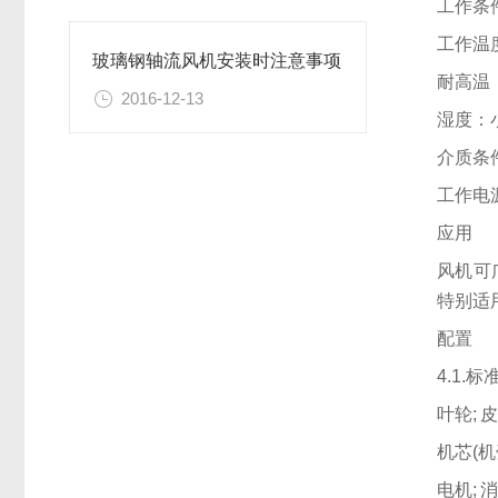
工作条
工作温度
玻璃钢轴流风机安装时注意事项
耐高温：
2016-12-13
湿度：小
介质条
工作电源
应用
风机可
特别适
配置
4.1.
叶轮; 
机芯(机
电机; 