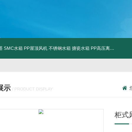
塔
SMC水箱
PP屋顶风机
不锈钢水箱
搪瓷水箱
PP高压离心风机
PP
展示
/ PRODUCT DISPLAY
柜式