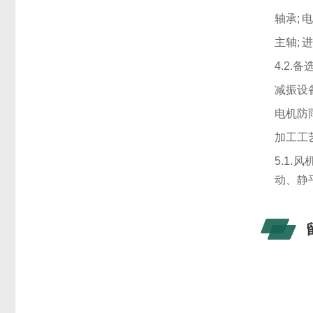
轴承; 
主轴; 
4.2.
减振设备
电机防雨
加工工
5.1
动、静