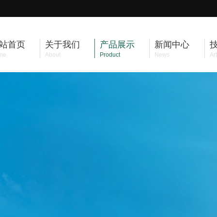
站首页
关于我们
产品展示
新闻中心
me
About
Product
News
Art