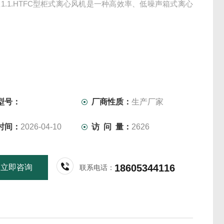
1.1.HTFC型柜式离心风机是一种高效率、低噪声箱式离心
型号：
厂商性质：
生产厂家
时间：
2026-04-10
访 问 量：
2626
18605344116
立即咨询
联系电话：