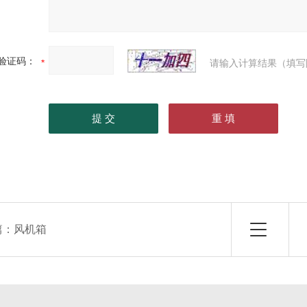
验证码：
请输入计算结果（填写
篇：
风机箱