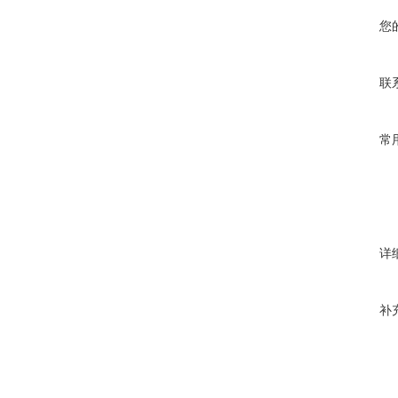
您
联
常
详
补