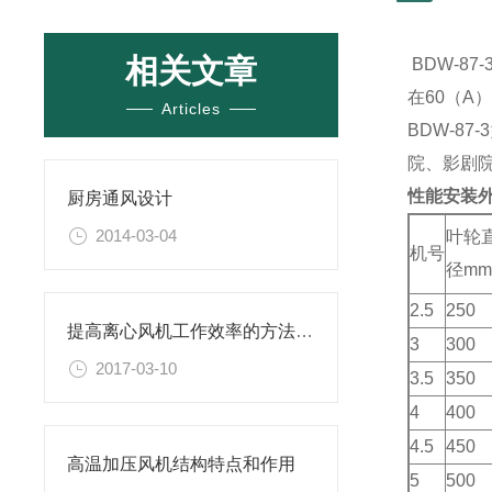
相关文章
BDW-8
在60（
Articles
BDW-
院、影剧
性能安装
厨房通风设计
2014-03-04
叶轮
机号
径m
2.5
250
提高离心风机工作效率的方法有哪些
3
300
2017-03-10
3.5
350
4
400
4.5
450
高温加压风机结构特点和作用
5
500