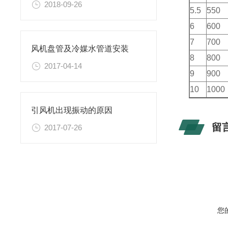
2018-09-26
5.5
550
6
600
7
700
风机盘管及冷媒水管道安装
8
800
2017-04-14
9
900
10
1000
引风机出现振动的原因
留
2017-07-26
您