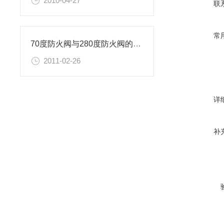
2010-04-27
联
常
70度防火阀与280度防火阀的区别
2011-02-26
详
补