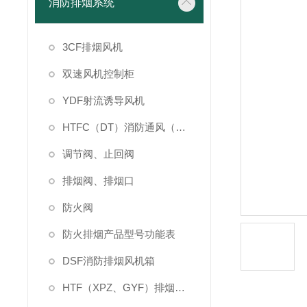
消防排烟系统
3CF排烟风机
双速风机控制柜
YDF射流诱导风机
HTFC（DT）消防通风（两用）柜式风机
调节阀、止回阀
排烟阀、排烟口
防火阀
防火排烟产品型号功能表
DSF消防排烟风机箱
HTF（XPZ、GYF）排烟风机