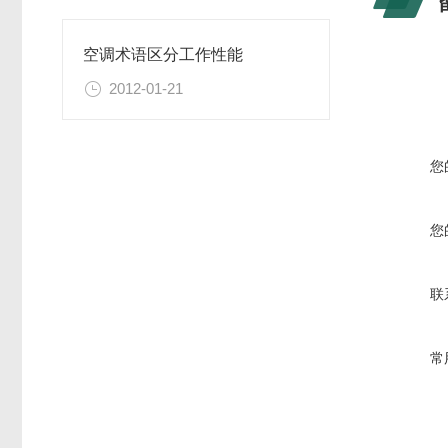
空调术语区分工作性能
2012-01-21
您
您
联
常