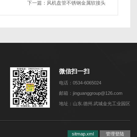
下一篇：
风机盘管不锈钢金属软接头
微信扫一扫
电话：0534-6065024
邮箱：jinguanggroup@126.com
地址：山东.德州.武城金光工业园区
sitmap.xml
管理登陆