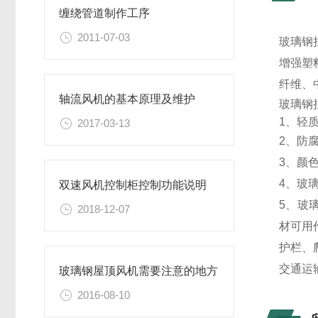
缠绕管道制作工序
2011-07-03
玻璃钢
增强塑
纤维、
轴流风机的基本原理及维护
玻璃钢
1、轻
2017-03-13
2、防
3、颜
4、玻
双速风机控制柜控制功能说明
5、玻
2018-12-07
材可用
护栏、
交通运
玻璃钢屋顶风机需要注意的地方
2016-08-10