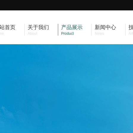
站首页
关于我们
产品展示
新闻中心
me
About
Product
News
Art