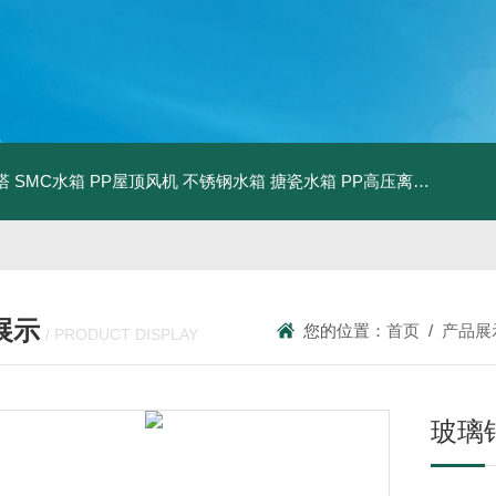
塔
SMC水箱
PP屋顶风机
不锈钢水箱
搪瓷水箱
PP高压离心风机
PP
展示
您的位置：
首页
/
产品展
/ PRODUCT DISPLAY
玻璃