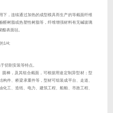
用下，连续通过加热的成型模具而生产的等截面纤维
酚醛树脂或热塑性树脂等，纤维增强材料有无碱玻璃
聚酯表面毡。
/4;
易于切割安装等特点。
、圆棒，及其组合截面，可根据用途定制异型材；型
结构件、桥梁承重件等，型材可组装成平台、走道、
油化工、造纸、电力、建筑工程、船舶、市政工程、