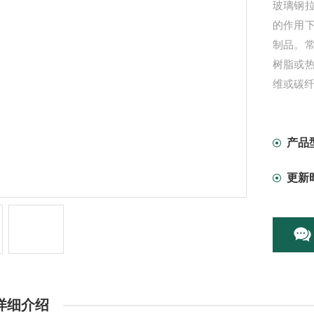
玻璃钢
的作用
制品。
树脂或
维或碳
产品
更新
详细介绍