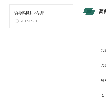
留
诱导风机技术说明
2017-09-26
您
您
联
常