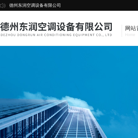
德州东润空调设备有限公司
网站
Home