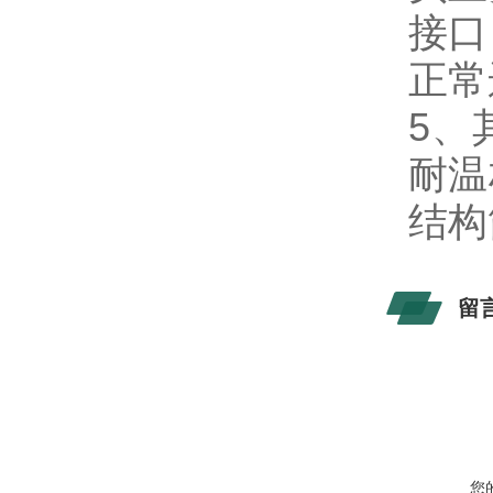
接口
正常
5、
耐温
结构
留
您