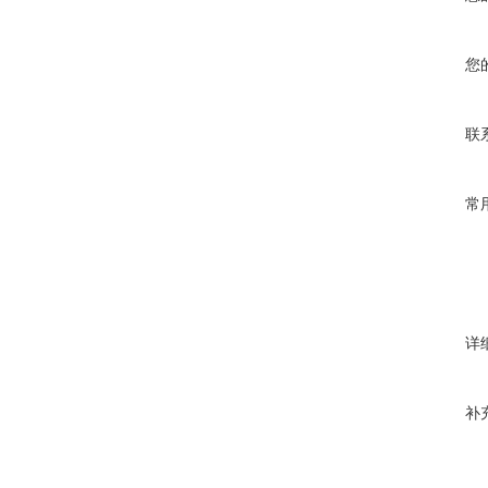
您
联
常
详
补