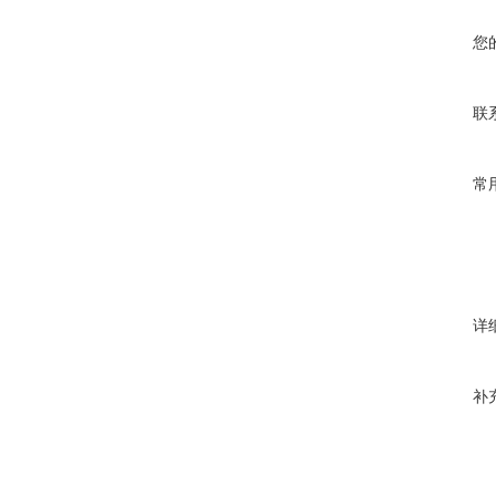
您
联
常
详
补