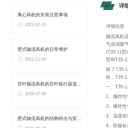
详
离心风机的安装注意事项
2022-02-15
详细信息
轴流风机
气或强暖
壁式轴流风机的日常维护
(T35-
2021-11-26
型和T35
除了T35-
机，T35
百叶轴流风机的百叶执行器选型与故障处理
一、T35
2026-07-08
1、爆炸性
2、爆炸性
3、温度组
壁式轴流风机的结构特点与安装方式详解
4、防爆标志