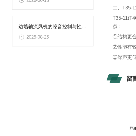
2026-06-18
二、T35
T35-1
点：
边墙轴流风机的噪音控制与性能提升
①结构更合
2025-08-25
②性能有较
③噪声更低，
留
您