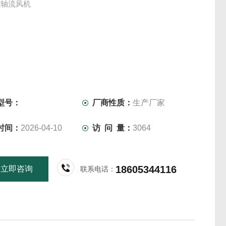
式轴流风机
型号：
厂商性质：
生产厂家
时间：
2026-04-10
访 问 量：
3064
18605344116
立即咨询
联系电话：