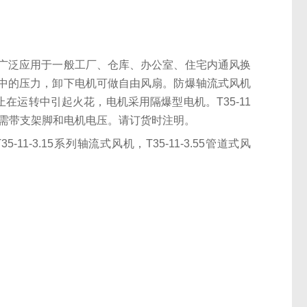
，广泛应用于一般工厂、仓库、办公室、住宅内通风换
中的压力，卸下电机可做自由风扇。防爆轴流式风机
止在运转中引起火花，电机采用隔爆型电机。T35-11
风机需带支架脚和电机电压。请订货时注明。
5-11-3.15系列轴流式风机，T35-11-3.55管道式风