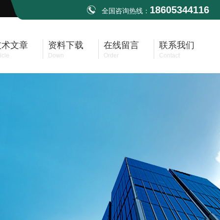
18605344116
全国咨询热线：
技术文章
资料下载
在线留言
联系我们
icle
Down
Order
Contact