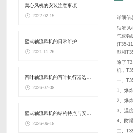
离心风机的安装注意事项
2022-02-15
详细信
轴流风
气或强
壁式轴流风机的日常维护
(T3
2021-11-26
型和T
除了T3
机，T3
百叶轴流风机的百叶执行器选型与故障处理
一、T3
2026-07-08
1、爆
2、爆
3、温度
壁式轴流风机的结构特点与安装方式详解
4、防爆
2026-06-18
二、T3