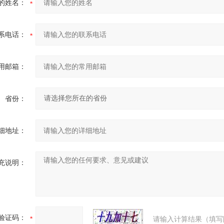
的姓名：
系电话：
用邮箱：
省份：
细地址：
充说明：
验证码：
请输入计算结果（填写