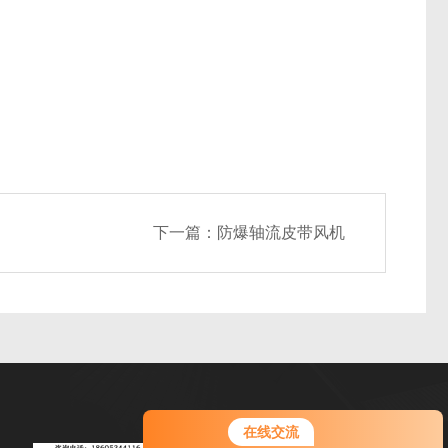
下一篇：
防爆轴流皮带风机
在线交流