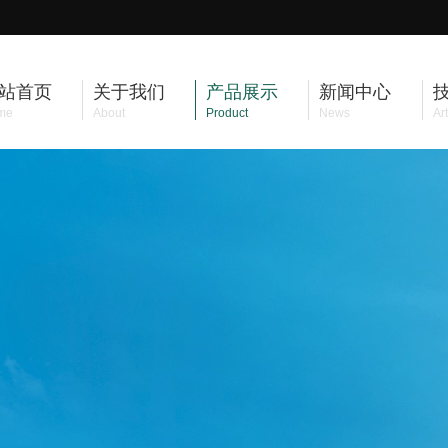
站首页
关于我们
产品展示
新闻中心
me
About
Product
News
Art