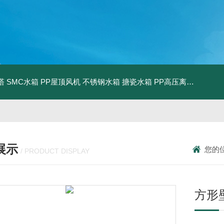
塔
SMC水箱
PP屋顶风机
不锈钢水箱
搪瓷水箱
PP高压离心风机
PP
展示
您的
/ PRODUCT DISPLAY
方形