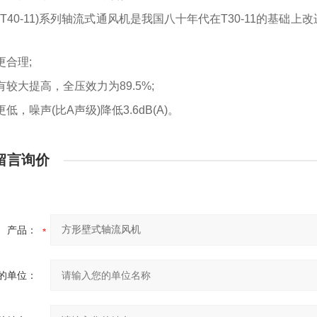
11(T40-11)系列轴流式通风机是我国八十年代在T30-11的基
更合理;
较大提高，全压效力为89.5%;
低，噪声(比A声级)降低3.6dB(A)。
留言询价
产品：
的单位：