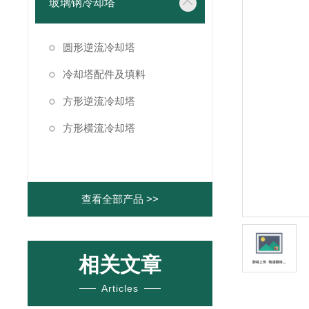
玻璃钢冷却塔
圆形逆流冷却塔
冷却塔配件及填料
方形逆流冷却塔
方形横流冷却塔
查看全部产品 >>
相关文章
Articles