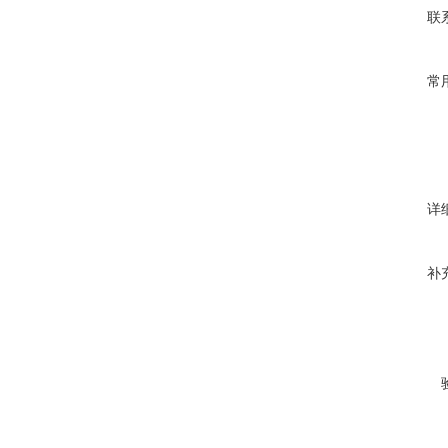
联
常
详
补