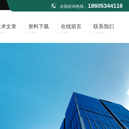
18605344116
全国咨询热线：
技术文章
资料下载
在线留言
联系我们
icle
Down
Order
Contact