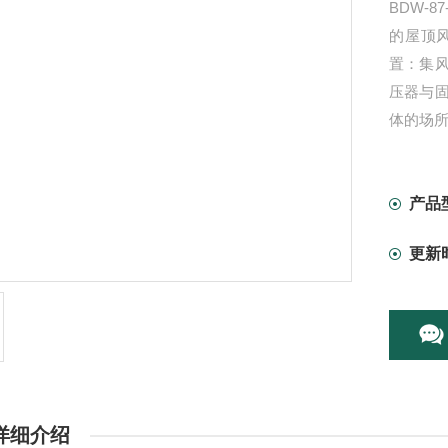
BDW-
的屋顶
置：集
压器与
体的场
产品
更新
详细介绍