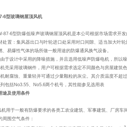
7-6
型玻璃钢屋顶风机
-87-6型防爆低噪声玻璃钢屋顶风机是本公司根据市场需求开
材处置：集风器出口与叶轮进口处采用对口间隙、适当加大叶轮
燃、易爆性气体的场所做一般用途的防爆通风换气设备。
于设计中采用的降噪措施，并且选用低噪声防爆电机，所以噪
壳采用玻璃钢件，用户可根据需求选定不同颜色与房屋建筑色
耐腐蚀、重量轻并可通过少量颗粒的灰尘。其介质温度不超过8
包括No3.55、No5.6两个机号，其性能参见选用表
用途及使用条件
用于一般有防爆要求的各类工农业建筑、军事建筑、厂房车间
的周围空气条件：