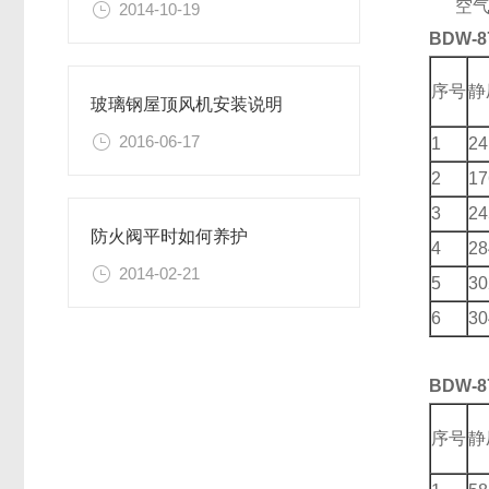
空气温度
2014-10-19
BDW-87
序号
静
玻璃钢屋顶风机安装说明
2016-06-17
1
24
2
17
3
24
防火阀平时如何养护
4
28
2014-02-21
5
30
6
30
BDW-87
序号
静