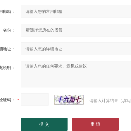
用邮箱：
省份：
细地址：
充说明：
验证码：
请输入计算结果（填写