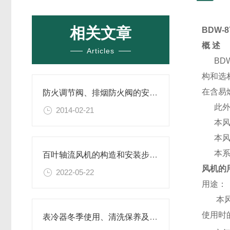
相关文章
BDW-8
概 述
Articles
BDW
构和选
在含易
防火调节阀、排烟防火阀的安装位置
此外由
2014-02-21
本风机
本风机
本系列
百叶轴流风机的构造和安装步骤介绍
风机的
2022-05-22
用途：
本风机
使用时
表冷器冬季使用、清洗保养及安全技术要求