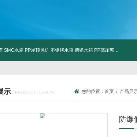
塔
SMC水箱
PP屋顶风机
不锈钢水箱
搪瓷水箱
PP高压离心风机
PP
展示
您的位置：
首页
/
产品展
/ PRODUCT DISPLAY
防爆