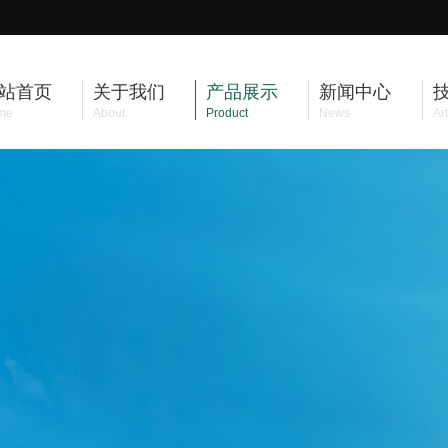
站首页
关于我们
产品展示
新闻中心
me
About
Product
News
Art