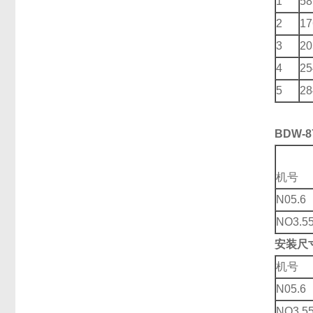
1
58
2
17
3
20
4
25
5
28
BDW-8
尺
机号
N05.6
NO3.5
安装尺
机号
N05.6
NO3.5