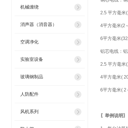
机械缠绕
2.5
平方毫米
消声器（消音器）
4
平方毫米
(2
6
平方毫米
(3
空调净化
铝芯电线：铝
实验室设备
2.5
平方毫米
玻璃钢制品
4
平方毫米
( 2
6
平方毫米
( 2
人防配件
风机系列
〖举例说明〗