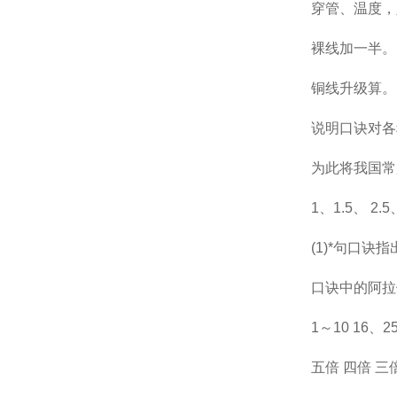
穿管、温度，
裸线加一半。
铜线升级算。
说明口诀对各
为此将我国常
1
、
1.5
、
2.5
(1)
*句口诀
口诀中的阿拉
1
～
10 16
、
2
五倍
四倍
三