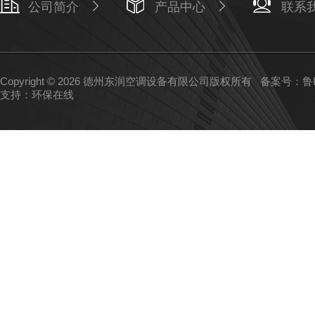
公司简介
产品中心
联系
Copyright © 2026 德州东润空调设备有限公司版权所有
备案号：鲁IC
支持：
环保在线