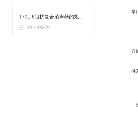
常
T701-6阻抗复合消声器的规格尺寸
2014-05-29
详
补