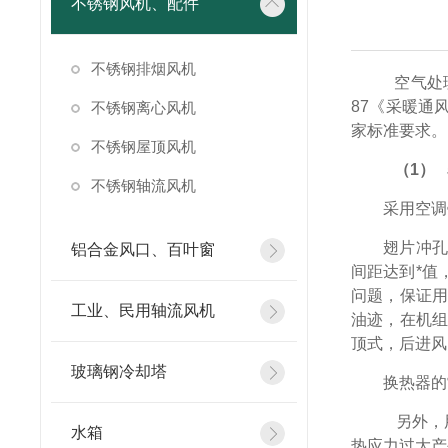
不锈钢风机、配件
不锈钢排烟风机
空气处
87
《采暖通
不锈钢离心风机
家标准要求。
不锈钢屋顶风机
（1）
不锈钢轴流风机
采用空调
翅片冲
铝合金风口、百叶窗
间距达到*值
问题，保证
工业、民用轴流风机
油迹，在机
顶式，后进风
玻璃钢冷却塔
换热器的
另外，
水箱
热应力过大产