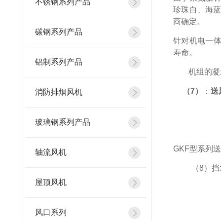
不锈钢系列产品
珍珠白、海
商确定。
碳钢系列产品
针对机电一
寿命。
铝制系列产品
机组的凝
（
7
）
：
送
消防排烟风机
玻璃钢系列产品
GKF
型系列
轴流风机
（
8
）挡
屋顶风机
风口系列