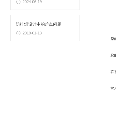
2024-06-19
防排烟设计中的难点问题
2018-01-13
您
您
联
常