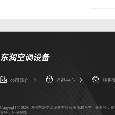
公司简介
产品中心
联系
Copyright © 2026 德州东润空调设备有限公司版权所有
备案号：鲁IC
支持：
环保在线