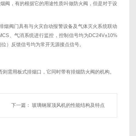
排烟阀，有的根据它的用途性质叫做防火阀，但是对于设
排烟阀门具有与火灾自动报警设备及气体灭火系统联动
S、气消系统进行监控，控制信号均为DC24V±10%
关到位）反馈信号均为常开无源接点信号。
否则需用板式排烟口，它同时带有排烟防火阀的机构。
下一篇：
玻璃钢屋顶风机的性能结构及特点