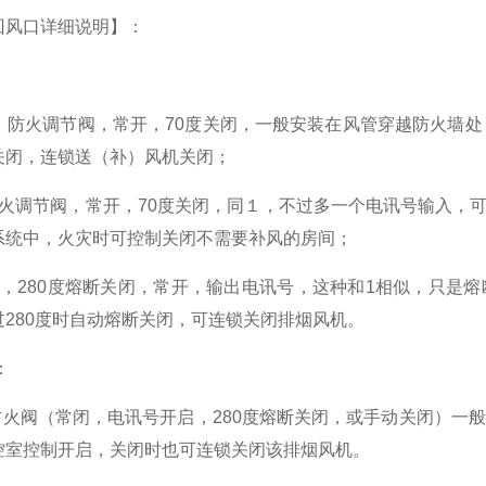
回风口详细说明】：
阀、防火调节阀，常开，70度关闭，一般安装在风管穿越防火墙
关闭，连锁送（补）风机关闭；
防火调节阀，常开，70度关闭，同１，不过多一个电讯号输入，
系统中，火灾时可控制关闭不需要补风的房间；
阀，280度熔断关闭，常开，输出电讯号，这种和1相似，只是
过280度时自动熔断关闭，可连锁关闭排烟风机。
阀：
防火阀（常闭，电讯号开启，280度熔断关闭，或手动关闭）一
控室控制开启，关闭时也可连锁关闭该排烟风机。