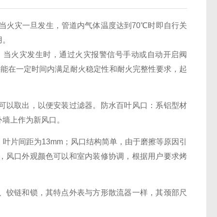
当火灾一旦发生，管道内气体温度达到70℃时即自行关
作用。
当火灾发生时，通过火灾报警信号手动或自动开启阀
并能在一定时间内满足耐火稳定性和耐火完整性要求，起
可以取出，以便安装过滤器。防水百叶风口：系铝型材
外墙上作为新风口。
叶片间距为13mm；风口结构简单，由于磨擦等原因引
，风口外观颜色可以和室内装修协调，根据用户要求烤
、铰链和锁，其特点外表与方形散流器一样，其颈部尺