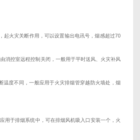
处，起火灾关断作用，可以设置输出电讯号，烟感超过70
可由消控室远程控制关闭，一般用于平时送风、火灾补风
熔断温度不同，一般应用于火灾排烟管穿越防火墙处，烟
般应用于排烟系统中，可在排烟风机吸入口安装一个，火