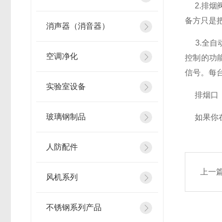
2.排烟
备方只是
消声器（消音器）
3.全自
空调净化
控制的功
信号。每
实验室设备
排烟口
玻璃钢制品
如果你在
人防配件
上一
风机系列
不锈钢系列产品