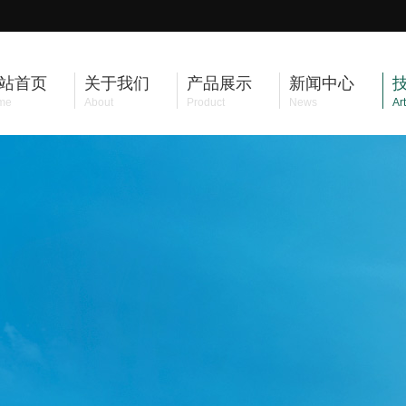
站首页
关于我们
产品展示
新闻中心
me
About
Product
News
Art