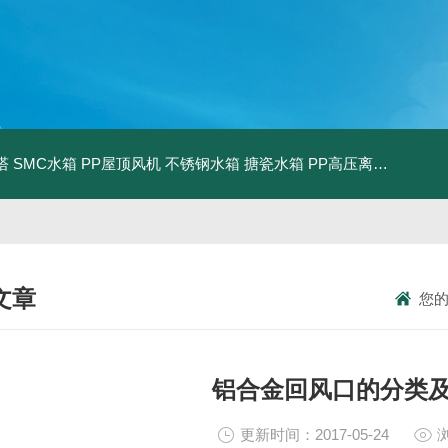
塔
SMC水箱
PP屋顶风机
不锈钢水箱
搪瓷水箱
PP高压离心风机
PP
文章
您
NICAL ARTICLES
铝合金回风口的分类
更新时间：2017-05-24