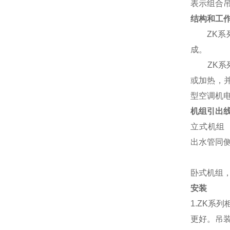
表示组合吊
结构和工
ZK系列
成。
ZK系列
或加热，
型空调机电
机组引出
立式机组
出水管同
卧式机组
安装
1.ZK系
更好。吊