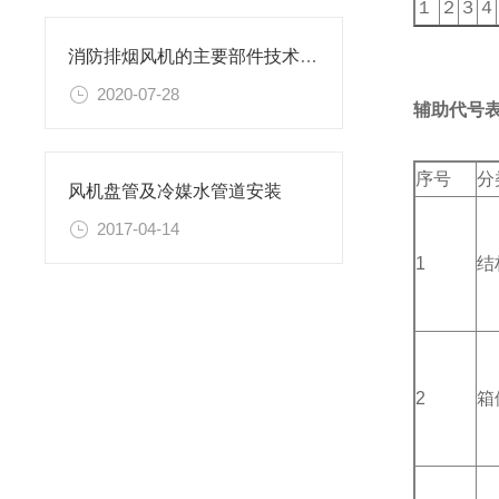
１
２
３
４
消防排烟风机的主要部件技术要求是怎样的
2020-07-28
辅助代号
序号
分
风机盘管及冷媒水管道安装
2017-04-14
1
结
2
箱