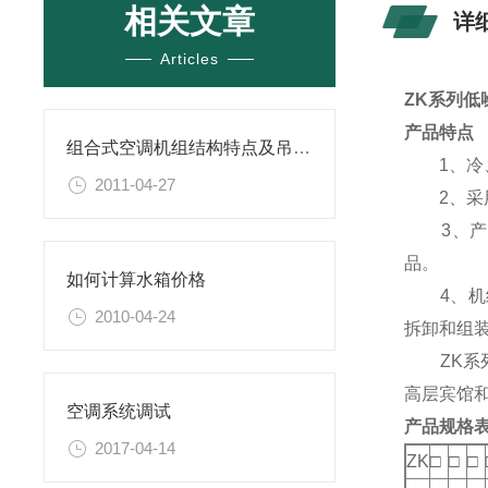
相关文章
详
Articles
ZK
系列低
产品特点
组合式空调机组结构特点及吊装维护保养
1、冷、
2011-04-27
2、采用
3、产品
品。
如何计算水箱价格
4、机组
2010-04-24
拆卸和组
ZK系列
高层宾馆
空调系统调试
产品规格
2017-04-14
ZK
□
□
□