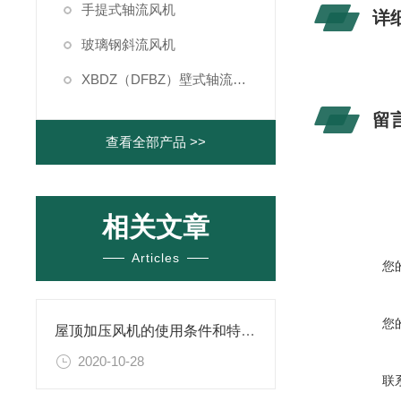
手提式轴流风机
详
玻璃钢斜流风机
XBDZ（DFBZ）壁式轴流风机
留
查看全部产品 >>
相关文章
Articles
您
您
屋顶加压风机的使用条件和特点说明
2020-10-28
联