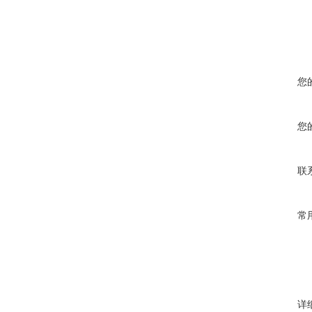
您
您
联
常
详