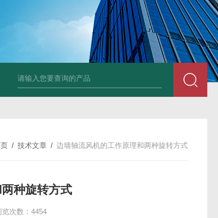
风机
PP风帽
组合式空调机组
新风换气机
吊顶式空调机组
单层百叶
首页
/
技术文章
/
边墙轴流风机的工作原理和两种旋转方式
和两种旋转方式
浏览次数：4454