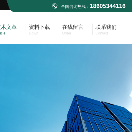
18605344116
全国咨询热线：
技术文章
资料下载
在线留言
联系我们
icle
Down
Order
Contact