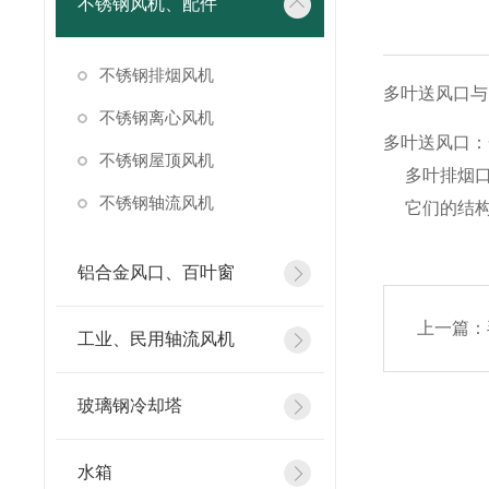
不锈钢风机、配件
不锈钢排烟风机
多叶送风口与
不锈钢离心风机
多叶送风口：
不锈钢屋顶风机
多叶排烟口
不锈钢轴流风机
它们的结构
铝合金风口、百叶窗
上一篇：
工业、民用轴流风机
玻璃钢冷却塔
水箱