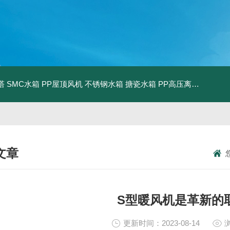
塔
SMC水箱
PP屋顶风机
不锈钢水箱
搪瓷水箱
PP高压离心风机
PP
文章
NICAL ARTICLES
S型暖风机是革新的
更新时间：2023-08-14