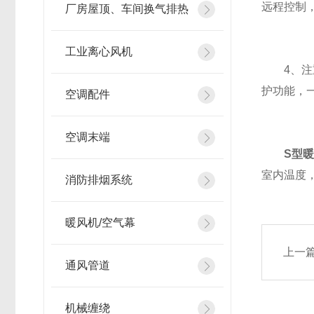
远程控制
厂房屋顶、车间换气排热
工业离心风机
4、注重
护功能，
空调配件
空调末端
S型
室内温度
消防排烟系统
暖风机/空气幕
上一
通风管道
机械缠绕