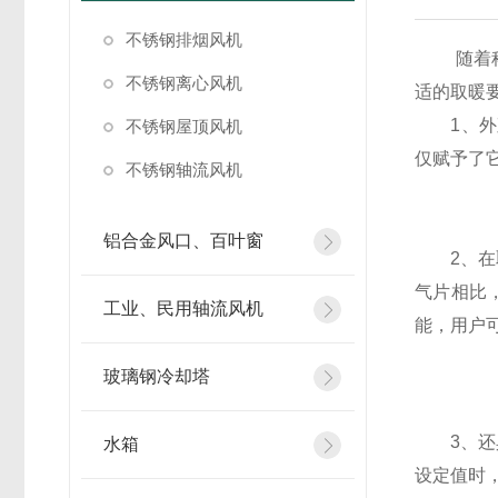
不锈钢排烟风机
随着科技
不锈钢离心风机
适的取暖
1、外观
不锈钢屋顶风机
仅赋予了
不锈钢轴流风机
铝合金风口、百叶窗
2、在取
气片相比
工业、民用轴流风机
能，用户
玻璃钢冷却塔
3、还具
水箱
设定值时