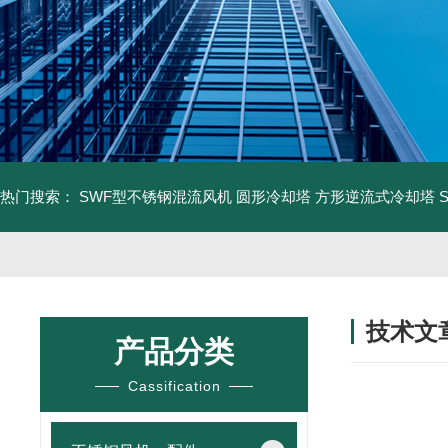
热门搜索：
SWF型不锈钢混流风机
圆形冷却塔
方形逆流式冷却塔
技术文
产品分类
/ TECHNIC
Cassification