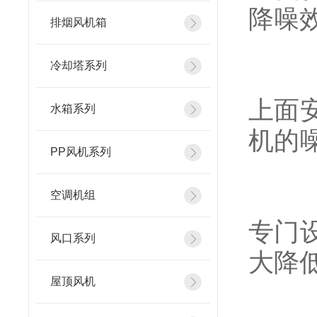
降噪
排烟风机箱
冷却塔系列
（7
上面
水箱系列
机的
PP风机系列
（8
空调机组
专门
风口系列
大降
屋顶风机