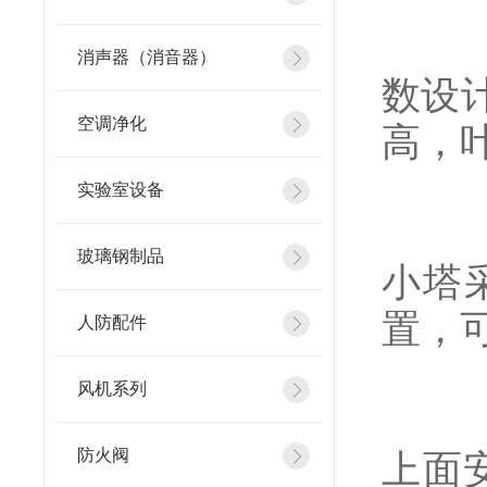
（4
消声器（消音器）
数设
空调净化
高，
实验室设备
（5
玻璃钢制品
小塔
置，可
人防配件
风机系列
（6
防火阀
上面