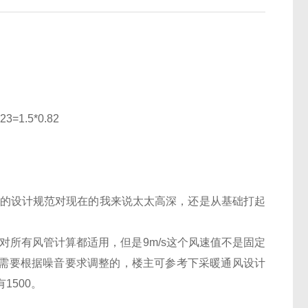
23=1.5*0.82
的设计规范对现在的我来说太太高深，还是从基础打起
对所有风管计算都适用，但是
9m/s
这个风速值不是固定
需要根据噪音要求调整的，楼主可参考下采暖通风设计
有
1500
。