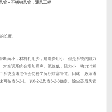
风管－不锈钢风管，通风工程
身的长度。
管断面小，材料耗用少，建造费用小；但是系统的阻力
，对空调系统会增加噪声。流速低，阻力小，动力消耗
尘系统流速过低会使粉尘沉积堵塞管道。因此，必须通
6-2-1、表6-2-2及表6-2-3确定。除尘器后风管