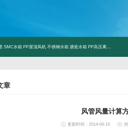
塔
SMC水箱
PP屋顶风机
不锈钢水箱
搪瓷水箱
PP高压离心风机
PP
文章
NICAL ARTICLES
风管风量计算
更新时间：2014-06-15
浏