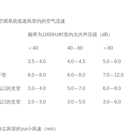
2 空调系统低速风管内的空气流速
频率为1000Hz时室内允许声压级（dB）
＜40
40
～60
＞60
3.5
～4.0
4.0
～4.5
5.0
～6.0
干管
6.0
～8.0
6.0
～8.0
7.0
～12.0
风口的支管
3.0
～4.0
5.0
～7.0
6.0
～8.0
风口的支管
2.0
～3.0
3.0
～5.0
3.0
～6.0
 除尘风管的zui小风速（m/s）