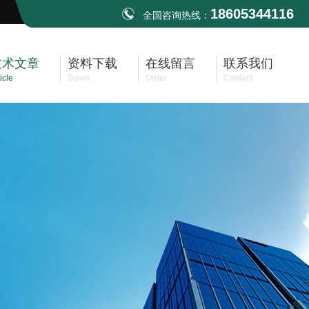
18605344116
全国咨询热线：
技术文章
资料下载
在线留言
联系我们
icle
Down
Order
Contact