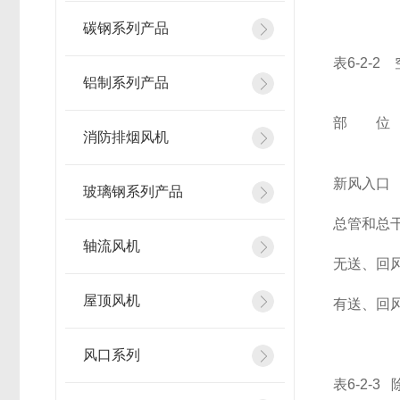
碳钢系列产品
表6-2-
铝制系列产品
部 位
消防排烟风机
新风入口
玻璃钢系列产品
总管和总
轴流风机
无送、回
屋顶风机
有送、回
风口系列
表6-2-3