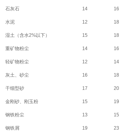
石灰石
14
16
水泥
12
18
湿土（含水2%以下）
15
18
重矿物粉尘
14
16
轻矿物粉尘
12
14
灰土、砂尘
16
18
干细型砂
17
20
金刚砂、刚玉粉
15
19
钢铁粉尘
13
15
钢铁屑
19
23