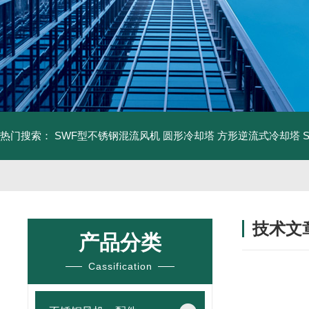
热门搜索：
SWF型不锈钢混流风机
圆形冷却塔
方形逆流式冷却塔
技术文
产品分类
/ TECHNIC
Cassification