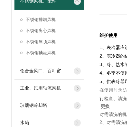
不锈钢风机、配件
不锈钢排烟风机
不锈钢离心风机
维护使用
不锈钢屋顶风机
1
、表冷器应
不锈钢轴流风机
2
、表冷器的
3
、冷、热水管
铝合金风口、百叶窗
4
、冬季不使
5
、供表冷器
工业、民用轴流风机
在使用时为
行检查、清洗
玻璃钢冷却塔
更换
对需清洗的机
2
、对需清洗
水箱