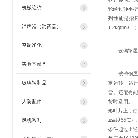
机械缠绕
轮经过静平
列性能是指风
消声器（消音器）
1.2kgf/m3。
空调净化
玻璃钢屋
实验室设备
玻璃钢屋顶
玻璃钢制品
定运转。适
雪。还配有
人防配件
货时选用。
形叶片上，使
≤温度55℃
风机系列
条件超过上述