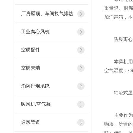
重量轻、耐腐
厂房屋顶、车间换气排热
加消声箱，本
工业离心风机
防爆离心
空调配件
本风机用于
空调末端
空气温度：≤9
消防排烟系统
轴流式屋
暖风机/空气幕
主要作为石
通风管道
物质，所含的
联）传动。