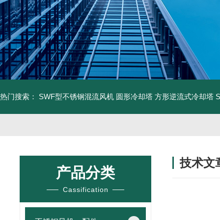
热门搜索：
SWF型不锈钢混流风机
圆形冷却塔
方形逆流式冷却塔
技术文
产品分类
/ TECHNIC
Cassification