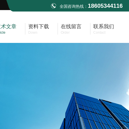
18605344116
全国咨询热线：
技术文章
资料下载
在线留言
联系我们
icle
Down
Order
Contact