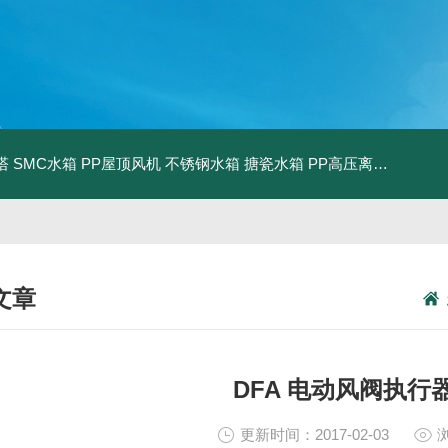
塔
SMC水箱
PP屋顶风机
不锈钢水箱
搪瓷水箱
PP高压离心风机
PP
文章
NICAL ARTICLES
DFA 电动风阀执行
更新时间：2017-02-03