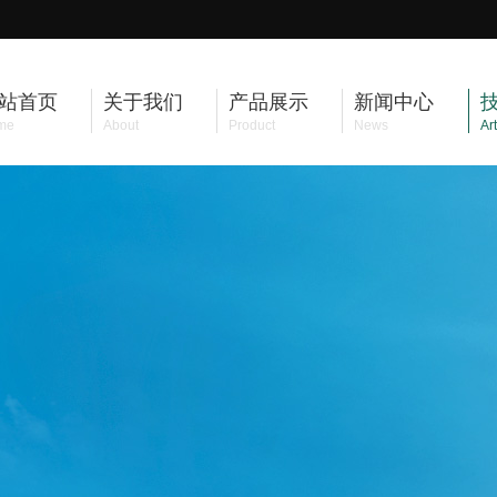
站首页
关于我们
产品展示
新闻中心
me
About
Product
News
Art