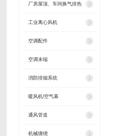
厂房屋顶、车间换气排热
工业离心风机
空调配件
空调末端
消防排烟系统
暖风机/空气幕
通风管道
机械缠绕