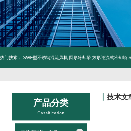
热门搜索：
SWF型不锈钢混流风机
圆形冷却塔
方形逆流式冷却塔
技术文
产品分类
/ TECHNIC
Cassification