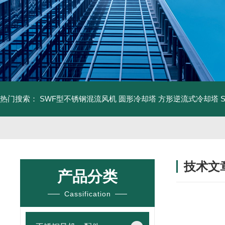
热门搜索：
SWF型不锈钢混流风机
圆形冷却塔
方形逆流式冷却塔
技术文
产品分类
/ TECHNIC
Cassification