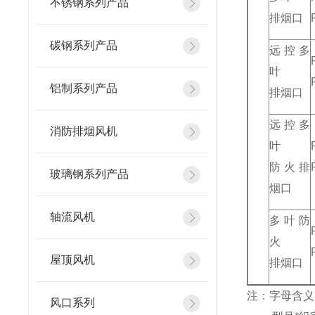
不锈钢系列产品
排烟口
碳钢系列产品
远控多
叶
铝制系列产品
排烟口
远控多
消防排烟风机
叶
防火排
玻璃钢系列产品
烟口
轴流风机
多叶防
火
屋顶风机
排烟口
注：字母含义
风口系列