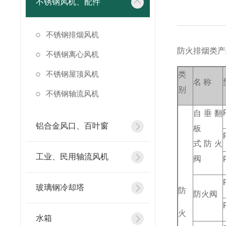
不锈钢风机、配件
不锈钢排烟风机
防火排烟类产
不锈钢离心风机
不锈钢屋顶风机
类
名 称
别
不锈钢轴流风机
自垂翻
铝合金风口、百叶窗
板
式防火
工业、民用轴流风机
阀
玻璃钢冷却塔
防
防火阀
火
水箱