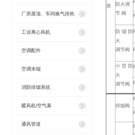
防火调
类
节 阀
厂房屋顶、车间换气排热
防烟防
工业离心风机
火
调节阀
空调配件
小型防
空调末端
火
调节阀
消防排烟系统
暖风机/空气幕
排烟阀
通风管道