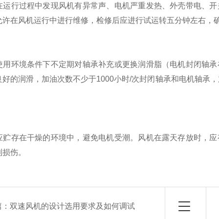
行过程中发现风机有异常声、电机严重发热、外壳带电、开关
允许在风机运行中进行维修，检修后应进行试运转五分钟左右，
环境条件下不定期对轴承补充或更换润滑脂（电机封闭轴承在
好的润滑，加油次数不少于1000小时/次封闭轴承和电机轴承，加
存在干燥的环境中，避免电机受潮。风机在露天存放时，应有
到损伤。
篇：
双速风机的设计选用要求及如何调试