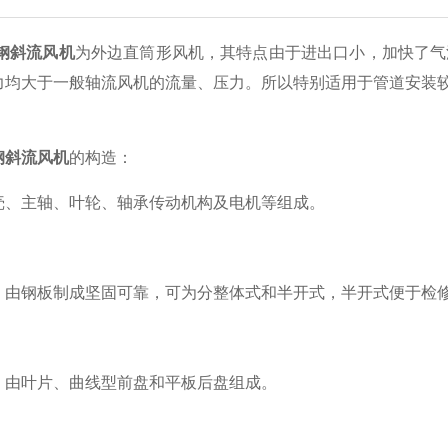
钢斜流风机
为外边直筒形风机，其特点由于进出口小，加快了气
力均大于一般轴流风机的流量、压力。所以特别适用于管道安装
钢斜流风机
的构造：
主轴、叶轮、轴承传动机构及电机等组成。
钢板制成坚固可靠，可为分整体式和半开式，半开式便于检
叶片、曲线型前盘和平板后盘组成。