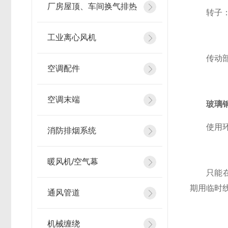
厂房屋顶、车间换气排热
转子：应
工业离心风机
传动部分
空调配件
空调末端
玻璃
使用环境
消防排烟系统
暖风机/空气幕
只能在风
期用临时
通风管道
机械缠绕