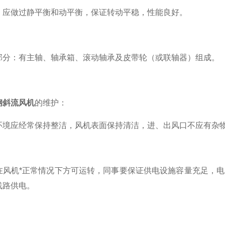
做过静平衡和动平衡，保证转动平稳，性能良好。
：有主轴、轴承箱、滚动轴承及皮带轮（或联轴器）组成。
钢斜流风机
的维护：
应经常保持整洁，风机表面保持清洁，进、出风口不应有杂物
机*正常情况下方可运转，同事要保证供电设施容量充足，电
线路供电。