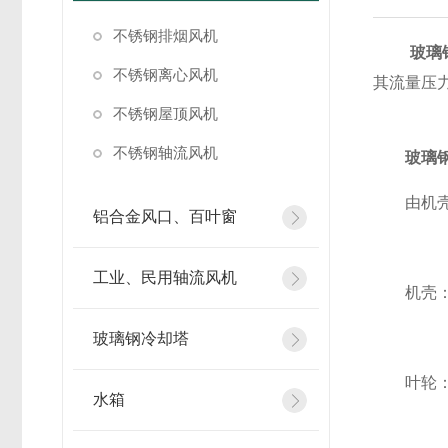
不锈钢排烟风机
玻璃
不锈钢离心风机
其流量压
不锈钢屋顶风机
不锈钢轴流风机
玻璃
由机壳、
铝合金风口、百叶窗
工业、民用轴流风机
机壳：由
玻璃钢冷却塔
叶轮：由
水箱