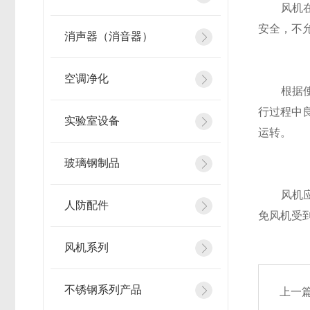
风机在运
安全，不
消声器（消音器）
空调净化
根据使用
行过程中良
实验室设备
运转。
玻璃钢制品
风机应贮
人防配件
免风机受
风机系列
不锈钢系列产品
上一