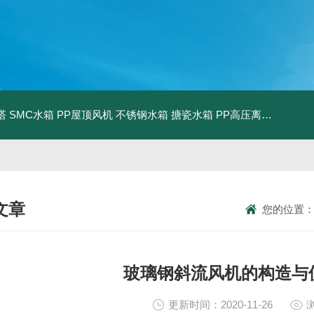
塔
SMC水箱
PP屋顶风机
不锈钢水箱
搪瓷水箱
PP高压离心风机
PP
文章
您的位置
NICAL ARTICLES
玻璃钢斜流风机的构造与
更新时间：2020-11-26