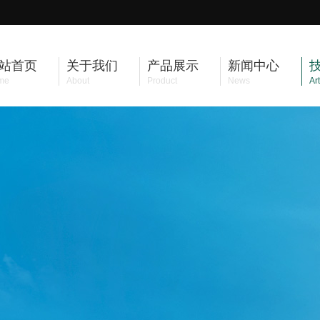
站首页
关于我们
产品展示
新闻中心
me
About
Product
News
Art