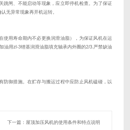
跳闸、不能启动等现象，应立即停机检查。为了保证
确认无异常现象再开机运转。
使用寿命期内不必更换润滑油脂），为保证风机在运
油用zl-3锂基润滑油脂填充轴承内外圈的2/3.严禁缺油
防御措施。在贮存与搬运过程中应防止风机磕碰，以
下一篇：
屋顶加压风机的使用条件和特点说明