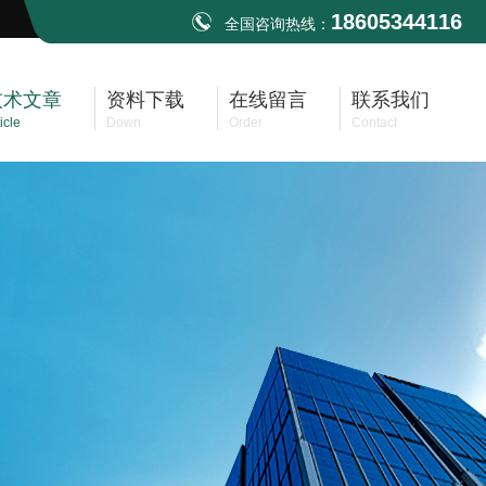
18605344116
全国咨询热线：
技术文章
资料下载
在线留言
联系我们
icle
Down
Order
Contact