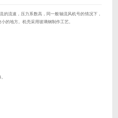
流的流速，压力系数高，同一般轴流风机号的情况下，
较小的地方。机壳采用玻璃钢制作工艺。
修。