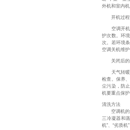
外机和室内机
开机过程
空调开机后
护次数。环
次。若环境
空调关机维护
关闭后的
天气转暖，
检查。保养
尘污染，防
机要重点保护
清洗方法
空调机的清洗
三冷凝器和蒸
机”、“劣质