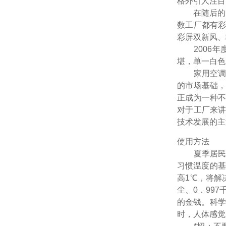
格外引人注目
在随后的几年
数工厂都有
彩屏双新风、
2006年
堪，单一白色
家用空调产
的市场基础
正成为一种
对于工厂来
技术发展的主
使用方法
夏季居民用
习惯温度的基
高1℃，将解
尘、0．99
的金钱。科学
时，人体感觉