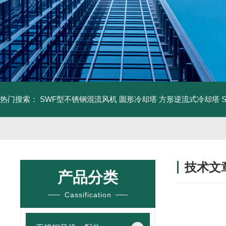
热门搜索：
SWF型不锈钢混流风机
圆形冷却塔
方形逆流式冷却塔
技术文
产品分类
/ TECHNIC
Cassification