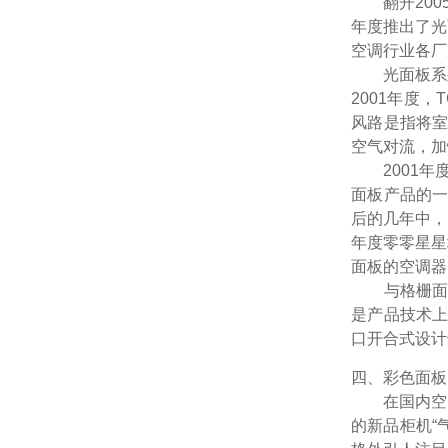
翻开2005
年度推出了光
空调行业各厂
光面板系列的
2001年度
风路是指将
空气对流，加
2001年度
面板产品的一
后的几年中，
年度零零星星
面板的空调器
与格栅面板
是产品技术
口开合式设计
四、彩色面板
在国内空调市
的新品柜机“