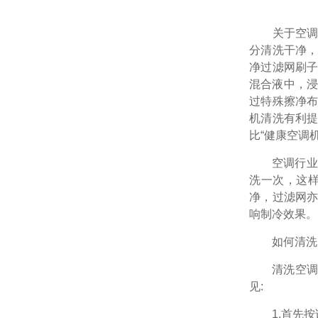
关于空调机
分清洗干净
净过滤网刷
混合液中，浸
过特殊擦净
机清洗有利
比“健康空调
空调行业的
洗一次，这
净，过滤网
响制冷效果。
如何清洗
清洗空调,主
见:
1.首先按说