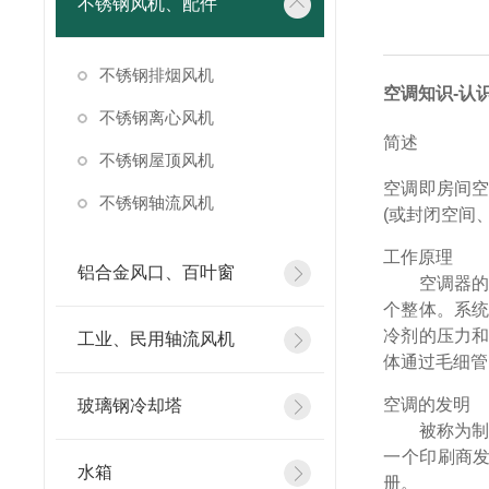
不锈钢风机、配件
不锈钢排烟风机
空调知识-认
不锈钢离心风机
简述
不锈钢屋顶风机
空调即房间空气
不锈钢轴流风机
(或封闭空间
工作原理
铝合金风口、百叶窗
空调器的制
个整体。系
冷剂的压力
工业、民用轴流风机
体通过毛细管
空调的发明
玻璃钢冷却塔
被称为制冷之
一个印刷商发
水箱
册。