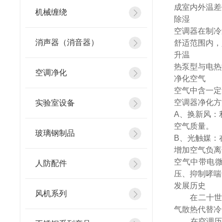
成室内外温差
机械缠绕
除湿
空调器在制冷
消声器（消音器）
舒适范围内，
升温
热泵型与电热
空调净化
净化空气
空气中含一定
空调器净化方
实验室设备
A、换新风：
空气质量。
玻璃钢制品
B、光触媒：
增加空气负离
空气中带电
人防配件
压、抑制哮喘
发展历史
风机系列
在二十世纪六
气散热代替冷却塔,
在空调历史