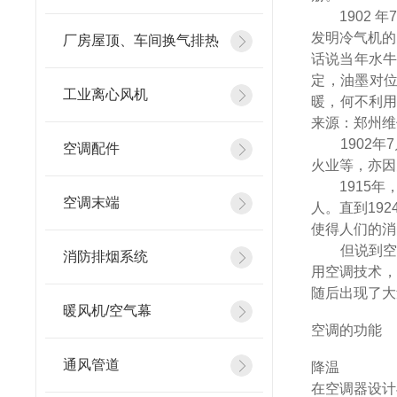
1902 年7
发明冷气机的
厂房屋顶、车间换气排热
话说当年水牛
定，油墨对
工业离心风机
暖，何不利
来源：郑州维
1902年7
空调配件
火业等，亦因
1915年，
空调末端
人。直到19
使得人们的消
但说到空调可
消防排烟系统
用空调技术，
随后出现了大
暖风机/空气幕
空调的功能
通风管道
降温
在空调器设计