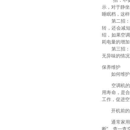
*招：不要一
示，对于静坐
睡眠档，这样
第二招：选
转，还会减
绍，如果空
耗电量的增加
第三招：开
无异味的情况
保养维护
如何维护
空调机的维
用寿命，是
工作，促进空
开机前的
通常家用空
断”，查一查