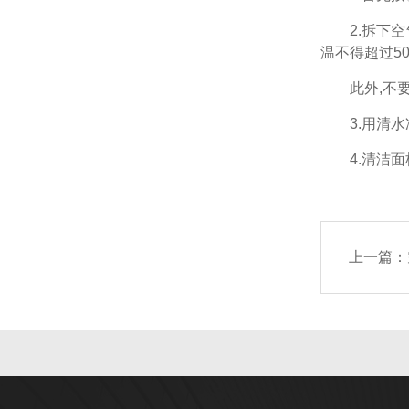
2.拆下空气
温不得超过5
此外,不要
3.用清水冲
4.清洁面板
上一篇：