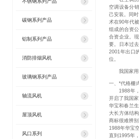
不锈钢系列产品
空调设备分销
己安装。同时
碳钢系列产品
术在90年代
组成的合资公
合资企业。现
铝制系列产品
要。日本过去
2001年出口
消防排烟风机
位。
我国家用空
玻璃钢系列产品
一、*代格栅
1988年，
轴流风机
开启了我国家
华宝和春兰生
大长方体结构
屋顶风机
商标很难辨别
1988年华
风口系列
直到1995