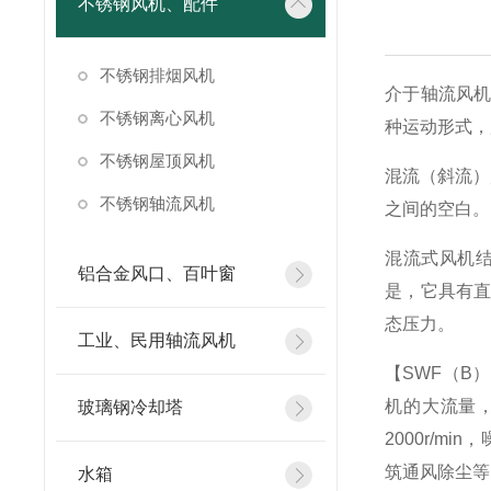
不锈钢风机、配件
不锈钢排烟风机
介于轴流风
不锈钢离心风机
种运动形式，
不锈钢屋顶风机
混流（斜流）
不锈钢轴流风机
之间的空白。
混流式风机
铝合金风口、百叶窗
是，它具有
态压力。
工业、民用轴流风机
【SWF（B
机的大流量
玻璃钢冷却塔
2000r/m
筑通风除尘等
水箱