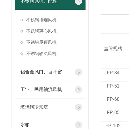
不锈钢风机、配件
不锈钢排烟风机
不锈钢离心风机
不锈钢屋顶风机
盘管规格
不锈钢轴流风机
铝合金风口、百叶窗
FP-34
FP-51
工业、民用轴流风机
FP-68
玻璃钢冷却塔
FP-85
水箱
FP-102