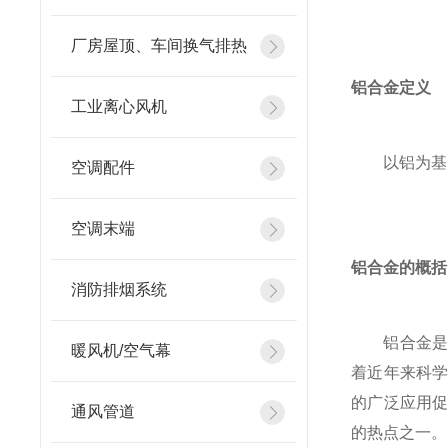
厂房屋顶、车间换气排热
铝合金定义
工业离心风机
以铝为基的
空调配件
空调末端
铝合金的概括
消防排烟系统
铝合金是工
暖风机/空气幕
着近年来科
的广泛应用
通风管道
的热点之一。