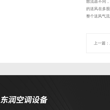
散流器不同，
的送风在多股
整个送风气流
上一篇：