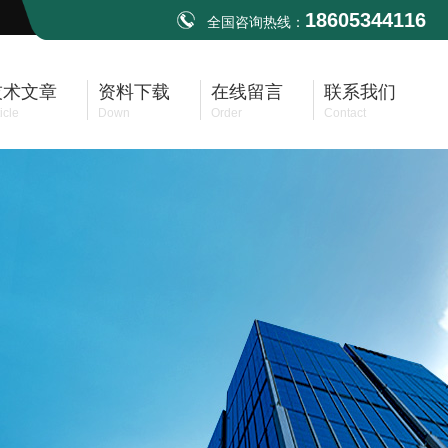
18605344116
全国咨询热线：
技术文章
资料下载
在线留言
联系我们
icle
Down
Order
Contact