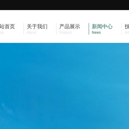
站首页
关于我们
产品展示
新闻中心
me
About
Product
News
Art