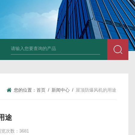
风机
PP风帽
组合式空调机组
新风换气机
吊顶式空调机组
单层百叶
您的位置：
首页
/
新闻中心
/
屋顶防爆风机的用途
用途
浏览次数：3681