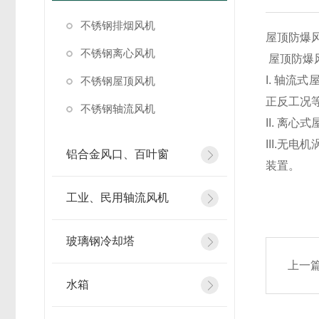
不锈钢排烟风机
屋顶防爆
不锈钢离心风机
屋顶防爆
I. 轴流
不锈钢屋顶风机
正反工况等
不锈钢轴流风机
II. 离
III.无
铝合金风口、百叶窗
装置。
工业、民用轴流风机
玻璃钢冷却塔
上一
水箱