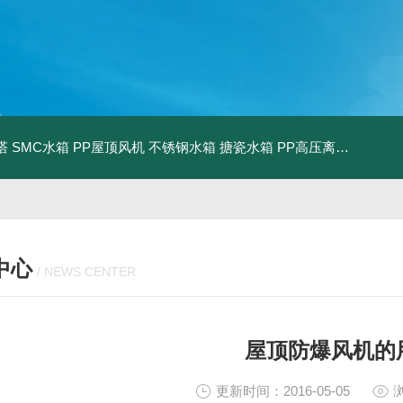
塔
SMC水箱
PP屋顶风机
不锈钢水箱
搪瓷水箱
PP高压离心风机
PP
中心
/ NEWS CENTER
屋顶防爆风机的
更新时间：2016-05-05