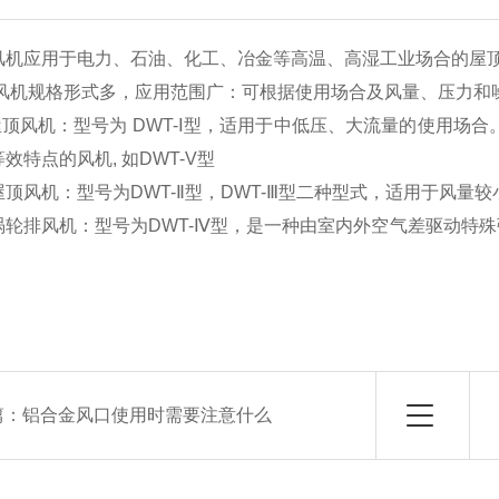
风机应用于电力、石油、化工、冶金等高温、高湿工业场合的屋
风机规格形式多，应用范围广：可根据使用场合及风量、压力和
式屋顶风机：型号为 DWT-Ⅰ型，适用于中低压、大流量的使用场
效特点的风机, 如DWT-V型
心式屋顶风机：型号为DWT-Ⅱ型，DWT-Ⅲ型二种型式，适用于风量
电机涡轮排风机：型号为DWT-Ⅳ型，是一种由室内外空气差驱动
篇：
铝合金风口使用时需要注意什么