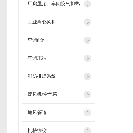
厂房屋顶、车间换气排热
工业离心风机
空调配件
空调末端
消防排烟系统
暖风机/空气幕
通风管道
机械缠绕