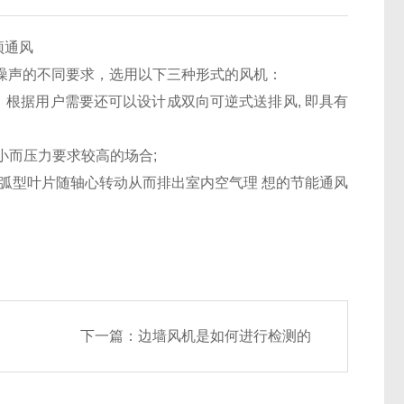
顶通风
噪声的不同要求，选用以下三种形式的风机：
合。根据用户需要还可以设计成双向可逆式送排风, 即具有
较小而压力要求较高的场合;
特殊弧型叶片随轴心转动从而排出室内空气理 想的节能通风
下一篇：
边墙风机是如何进行检测的