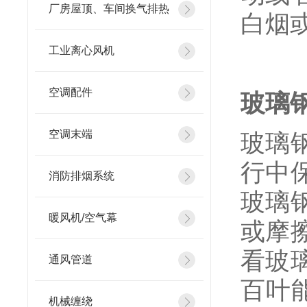
厂房屋顶、车间换气排热
白烟
工业离心风机
空调配件
玻璃
空调末端
玻璃
行中
消防排烟系统
玻璃
暖风机/空气幕
或摩
看玻
通风管道
百叶
机械缠绕