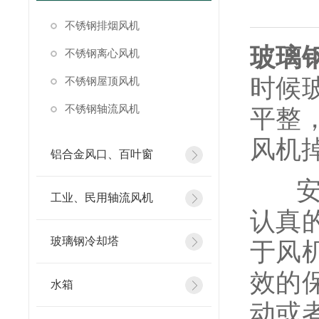
不锈钢排烟风机
玻璃
不锈钢离心风机
时候
不锈钢屋顶风机
不锈钢轴流风机
平整
风机
铝合金风口、百叶窗
安装
工业、民用轴流风机
认真
玻璃钢冷却塔
于风
效的
水箱
动或