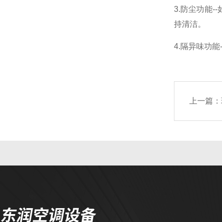
3.防尘功能
持清洁。
4.隔异味功
上一篇：